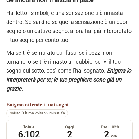
Se ancora non ti lascia in pace
Hai letto i simboli, e una sensazione ti è rimasta
dentro. Se sai dire se quella sensazione è un buon
segno o un cattivo segno, allora hai già interpretato
il tuo sogno per conto tuo.
Ma se ti è sembrato confuso, se i pezzi non
tornano, o se ti è rimasto un dubbio, scrivi il tuo
sogno qui sotto, così come l'hai sognato.
Enigma lo
interpreterà per te; le tue preghiere sono già un
grazie.
Enigma
attende i tuoi sogni
visto l'ultima volta 33 minuti fa
Totale
Oggi
Per il 82%
6.102
2
2
ore