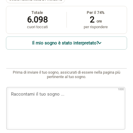
Totale
Per il 74%
6.098
2
ore
cuori toccati
per rispondere
Il mio sogno è stato interpretato?
Prima di inviare il tuo sogno, assicurati di essere nella pagina più
pertinente al tuo sogno.
1000