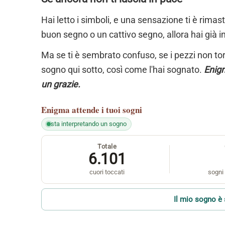
Hai letto i simboli, e una sensazione ti è rimas
buon segno o un cattivo segno, allora hai già i
Ma se ti è sembrato confuso, se i pezzi non torn
sogno qui sotto, così come l'hai sognato.
Enigm
un grazie.
Enigma
attende i tuoi sogni
sta interpretando un sogno
Totale
6.101
cuori toccati
sogni 
Il mio sogno è 