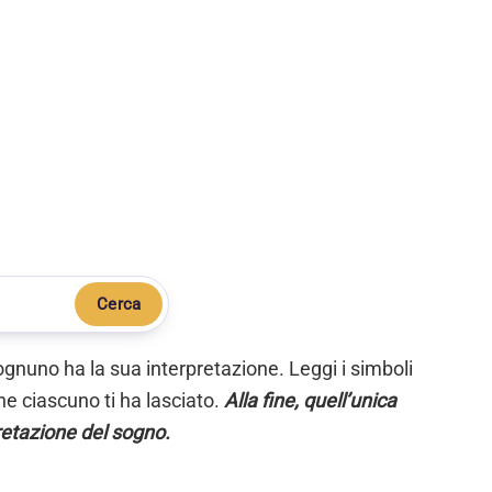
Cerca
ognuno ha la sua interpretazione. Leggi i simboli
e ciascuno ti ha lasciato.
Alla fine, quell’unica
retazione del sogno.