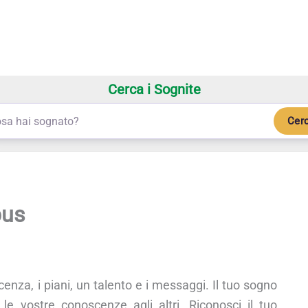
Cerca i Sognite
Cer
bus
enza, i piani, un talento e i messaggi. Il tuo sogno
le vostre conoscenze agli altri. Riconosci il tuo