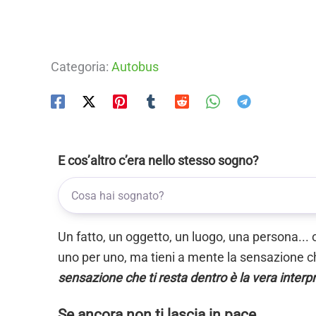
Categoria:
Autobus
E cos’altro c’era nello stesso sogno?
Un fatto, un oggetto, un luogo, una persona... 
uno per uno, ma tieni a mente la sensazione ch
sensazione che ti resta dentro è la vera interp
Se ancora non ti lascia in pace