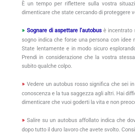
È un tempo per riflettere sulla vostra situa
dimenticare che state cercando di proteggere voi
Sognare di aspettare l’autobus
è incentrato s
sogno indica che forse una persona con idee mo
State lentamente e in modo sicuro esplorando i
Prendi in considerazione che la vostra stess
subito qualche colpo.
Vedere un autobus rosso significa che sei in
conoscenza e la tua saggezza agli altri. Hai diffic
dimenticare che vuoi goderti la vita e non preoc
Salire su un autobus affollato indica che do
dopo tutto il duro lavoro che avete svolto. Consi