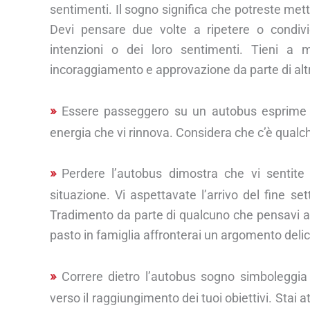
sentimenti. Il sogno significa che potreste mette
Devi pensare due volte a ripetere o condivid
intenzioni o dei loro sentimenti. Tieni a
incoraggiamento e approvazione da parte di altr
Essere passeggero su un autobus esprime ch
energia che vi rinnova. Considera che c’è qualch
Perdere l’autobus dimostra che vi sentite i
situazione. Vi aspettavate l’arrivo del fine s
Tradimento da parte di qualcuno che pensavi av
pasto in famiglia affronterai un argomento deli
Correre dietro l’autobus sogno simboleggia 
verso il raggiungimento dei tuoi obiettivi. Stai 