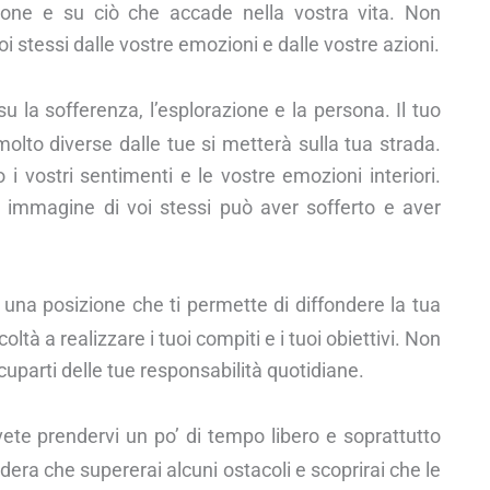
zione e su ciò che accade nella vostra vita. Non
 stessi dalle vostre emozioni e dalle vostre azioni.
u la sofferenza, l’esplorazione e la persona. Il tuo
lto diverse dalle tue si metterà sulla tua strada.
 vostri sentimenti e le vostre emozioni interiori.
a immagine di voi stessi può aver sofferto e aver
 una posizione che ti permette di diffondere la tua
oltà a realizzare i tuoi compiti e i tuoi obiettivi. Non
cuparti delle tue responsabilità quotidiane.
vete prendervi un po’ di tempo libero e soprattutto
dera che supererai alcuni ostacoli e scoprirai che le