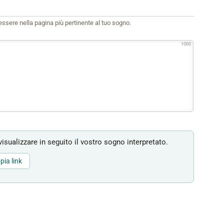
i essere nella pagina più pertinente al tuo sogno.
1000
isualizzare in seguito il vostro sogno interpretato.
pia link