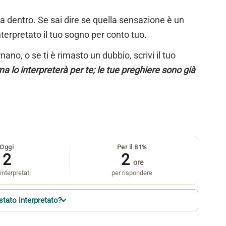
ta dentro. Se sai dire se quella sensazione è un
nterpretato il tuo sogno per conto tuo.
ano, o se ti è rimasto un dubbio, scrivi il tuo
a lo interpreterà per te; le tue preghiere sono già
Oggi
Per il 81%
2
2
ore
interpretati
per rispondere
stato interpretato?