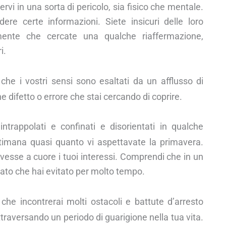
rvi in una sorta di pericolo, sia fisico che mentale.
ere certe informazioni. Siete insicuri delle loro
 mente che cercate una qualche riaffermazione,
i.
e i vostri sensi sono esaltati da un afflusso di
e difetto o errore che stai cercando di coprire.
ntrappolati e confinati e disorientati in qualche
ettimana quasi quanto vi aspettavate la primavera.
esse a cuore i tuoi interessi. Comprendi che in un
cato che hai evitato per molto tempo.
che incontrerai molti ostacoli e battute d’arresto
attraversando un periodo di guarigione nella tua vita.