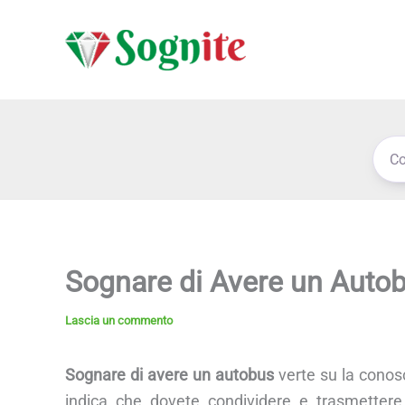
Vai
al
contenuto
Sognare di Avere un Auto
Lascia un commento
Sognare di avere un autobus
verte su la conosc
indica che dovete condividere e trasmettere 