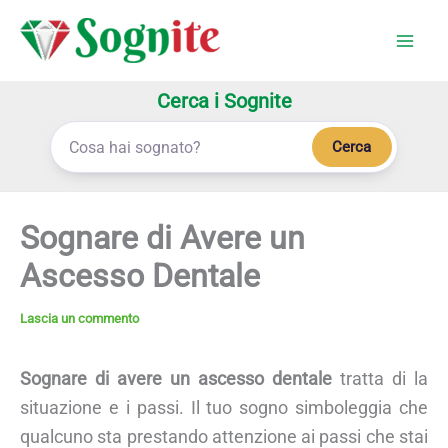
Vai
al
contenuto
Cerca i Sognite
Cerca
Sognare di Avere un
Ascesso Dentale
Lascia un commento
Sognare di avere un ascesso dentale
tratta di la
situazione e i passi. Il tuo sogno simboleggia che
qualcuno sta prestando attenzione ai passi che stai