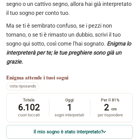
segno o un cattivo segno, allora hai già interpretato
il tuo sogno per conto tuo.
Ma se ti è sembrato confuso, se i pezzi non
tornano, o se ti è rimasto un dubbio, scrivi il tuo
sogno qui sotto, così come l'hai sognato.
Enigma lo
interpreterà per te; le tue preghiere sono già un
grazie.
Enigma
attende i tuoi sogni
sta riposando
Totale
Oggi
Per il 81%
6.102
1
2
ore
cuori toccati
sogni interpretati
per rispondere
Il mio sogno è stato interpretato?