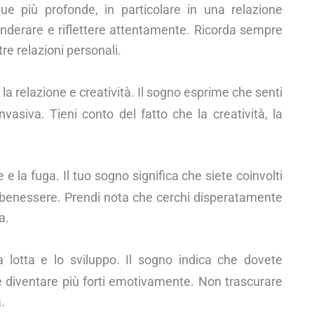
cque più profonde, in particolare in una relazione
onderare e riflettere attentamente. Ricorda sempre
re relazioni personali.
la relazione e creatività. Il sogno esprime che senti
vasiva. Tieni conto del fatto che la creatività, la
 e la fuga. Il tuo sogno significa che siete coinvolti
ro benessere. Prendi nota che cerchi disperatamente
a.
 lotta e lo sviluppo. Il sogno indica che dovete
i e diventare più forti emotivamente. Non trascurare
.