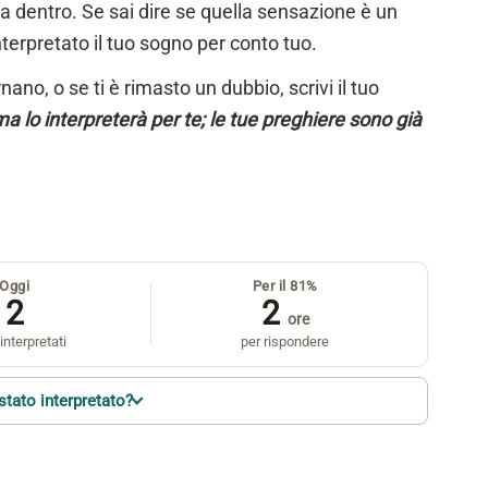
ta dentro. Se sai dire se quella sensazione è un
nterpretato il tuo sogno per conto tuo.
ano, o se ti è rimasto un dubbio, scrivi il tuo
a lo interpreterà per te; le tue preghiere sono già
Oggi
Per il 81%
2
2
ore
interpretati
per rispondere
stato interpretato?