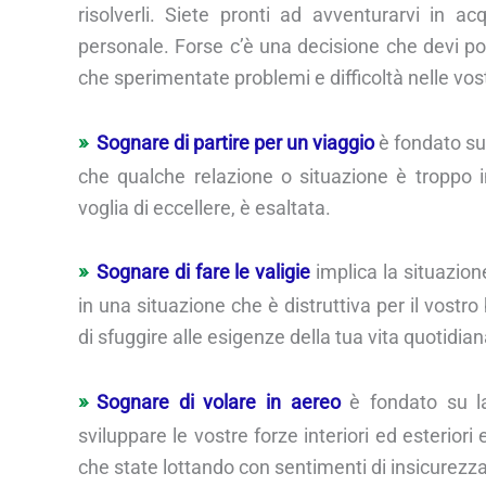
risolverli. Siete pronti ad avventurarvi in a
personale. Forse c’è una decisione che devi p
che sperimentate problemi e difficoltà nelle vost
Sognare di partire per un viaggio
è fondato su 
che qualche relazione o situazione è troppo in
voglia di eccellere, è esaltata.
Sognare di fare le valigie
implica la situazione
in una situazione che è distruttiva per il vost
di sfuggire alle esigenze della tua vita quotidian
Sognare di volare in aereo
è fondato su la
sviluppare le vostre forze interiori ed esterior
che state lottando con sentimenti di insicurezza