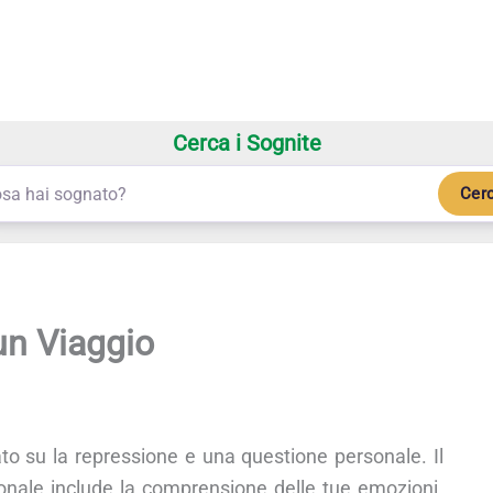
Cerca i Sognite
Cer
un Viaggio
to su la repressione e una questione personale. Il
sonale include la comprensione delle tue emozioni.