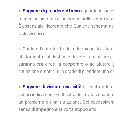
Sognare di prendere il treno
riguarda il succes
manca un sistema di sostegno nella vostra vita. T
È essenziale ricordare che Qualche schema nella 
ciclo viscoso.
Guidare l’auto tratta di la decisione, la vita
affidamento sul destino e dovete cominciare a pre
saranno ora diretti a cooperare o ad aiutare g
situazione o non si è in grado di prendere una d
Sognare di visitare una città
è legato a le di
sogno indica che le difficoltà della vita vi hann
un problema o una situazione. Sei eccessivamen
senso di impegno è talvolta troppo alto.