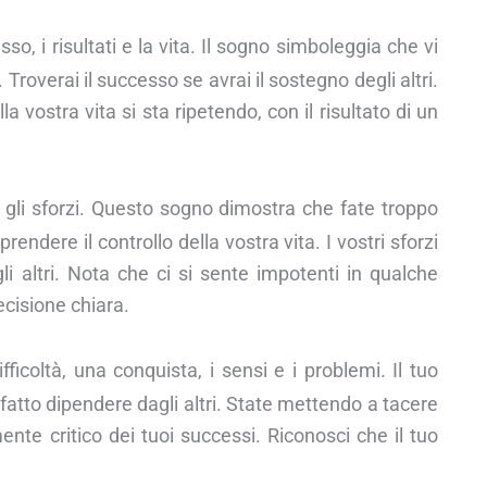
so, i risultati e la vita. Il sogno simboleggia che vi
roverai il successo se avrai il sostegno degli altri.
vostra vita si sta ripetendo, con il risultato di un
 e gli sforzi. Questo sogno dimostra che fate troppo
ndere il controllo della vostra vita. I vostri sforzi
li altri. Nota che ci si sente impotenti in qualche
ecisione chiara.
fficoltà, una conquista, i sensi e i problemi. Il tuo
o fatto dipendere dagli altri. State mettendo a tacere
te critico dei tuoi successi. Riconosci che il tuo