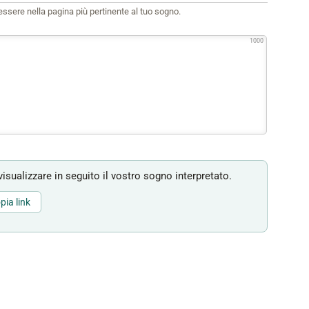
i essere nella pagina più pertinente al tuo sogno.
1000
isualizzare in seguito il vostro sogno interpretato.
pia link