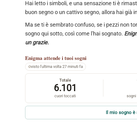
Hai letto i simboli, e una sensazione ti è rimas
buon segno o un cattivo segno, allora hai già i
Ma se ti è sembrato confuso, se i pezzi non torn
sogno qui sotto, così come l'hai sognato.
Enigm
un grazie.
Enigma
attende i tuoi sogni
visto l'ultima volta 27 minuti fa
Totale
6.101
cuori toccati
sogni 
Il mio sogno è 