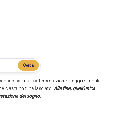
Cerca
ognuno ha la sua interpretazione. Leggi i simboli
e ciascuno ti ha lasciato.
Alla fine, quell’unica
retazione del sogno.