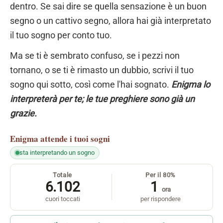
dentro. Se sai dire se quella sensazione è un buon
segno o un cattivo segno, allora hai già interpretato
il tuo sogno per conto tuo.
Ma se ti è sembrato confuso, se i pezzi non
tornano, o se ti è rimasto un dubbio, scrivi il tuo
sogno qui sotto, così come l'hai sognato.
Enigma lo
interpreterà per te; le tue preghiere sono già un
grazie.
Enigma
attende i tuoi sogni
sta interpretando un sogno
Totale
Per il 80%
6.102
1
ora
cuori toccati
per rispondere