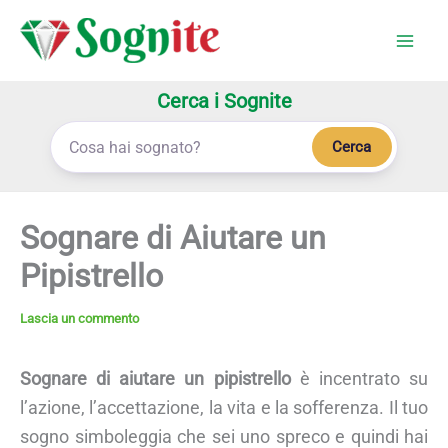
Vai
al
contenuto
Cerca i Sognite
Cerca
Sognare di Aiutare un
Pipistrello
Lascia un commento
Sognare di aiutare un pipistrello
è incentrato su
l’azione, l’accettazione, la vita e la sofferenza. Il tuo
sogno simboleggia che sei uno spreco e quindi hai