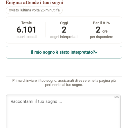
Enigma
attende i tuoi sogni
visto l'ultima volta 25 minuti fa
Totale
Oggi
Per il 81%
6.101
2
2
ore
cuori toccati
sogni interpretati
per rispondere
Il mio sogno è stato interpretato?
Prima di inviare il tuo sogno, assicurati di essere nella pagina più
pertinente al tuo sogno.
1000