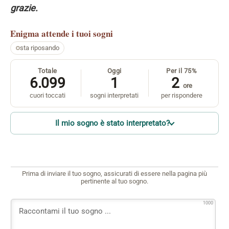
grazie.
Enigma
attende i tuoi sogni
sta riposando
Totale
Oggi
Per il 75%
6.099
1
2
ore
cuori toccati
sogni interpretati
per rispondere
Il mio sogno è stato interpretato?
Prima di inviare il tuo sogno, assicurati di essere nella pagina più
pertinente al tuo sogno.
1000