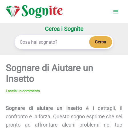
Vai
al
contenuto
Cerca i Sognite
Cerca
Sognare di Aiutare un
Insetto
Lascia un commento
Sognare di aiutare un insetto
è i dettagli, il
confronto e la forza. Questo sogno esprime che sei
pronto ad affrontare alcuni problemi nel tuo