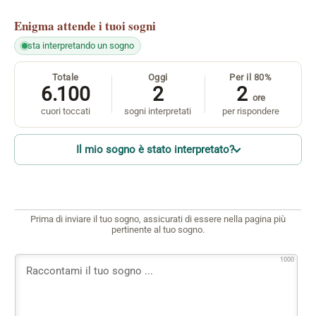
Enigma
attende i tuoi sogni
sta interpretando un sogno
Totale
Oggi
Per il 80%
6.100
2
2
ore
cuori toccati
sogni interpretati
per rispondere
Il mio sogno è stato interpretato?
Prima di inviare il tuo sogno, assicurati di essere nella pagina più
pertinente al tuo sogno.
1000