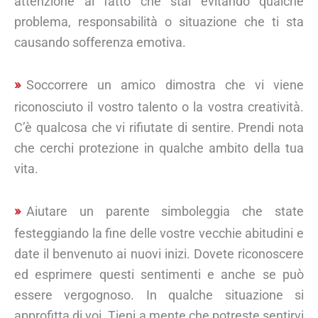
attenzione al fatto che stai evitando qualche
problema, responsabilità o situazione che ti sta
causando sofferenza emotiva.
Soccorrere un amico dimostra che vi viene
riconosciuto il vostro talento o la vostra creatività.
C’è qualcosa che vi rifiutate di sentire. Prendi nota
che cerchi protezione in qualche ambito della tua
vita.
Aiutare un parente simboleggia che state
festeggiando la fine delle vostre vecchie abitudini e
date il benvenuto ai nuovi inizi. Dovete riconoscere
ed esprimere questi sentimenti e anche se può
essere vergognoso. In qualche situazione si
approfitta di voi. Tieni a mente che potreste sentirvi