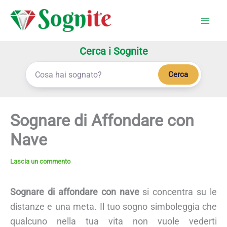
Vai
al
contenuto
Cerca i Sognite
Cerca
Sognare di Affondare con
Nave
Lascia un commento
Sognare di affondare con nave
si concentra su le
distanze e una meta. Il tuo sogno simboleggia che
qualcuno nella tua vita non vuole vederti