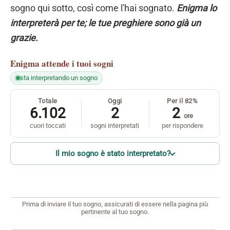
sogno qui sotto, così come l'hai sognato.
Enigma lo
interpreterà per te; le tue preghiere sono già un
grazie.
Enigma
attende i tuoi sogni
sta interpretando un sogno
Totale
Oggi
Per il 82%
6.102
2
2
ore
cuori toccati
sogni interpretati
per rispondere
Il mio sogno è stato interpretato?
Prima di inviare il tuo sogno, assicurati di essere nella pagina più
pertinente al tuo sogno.