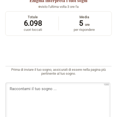
Enigma
interpreta i tuoi sogni
visto l'ultima volta 3 ore fa
Totale
Media
6.098
5
ore
cuori toccati
per rispondere
Prima di inviare il tuo sogno, assicurati di essere nella pagina più
pertinente al tuo sogno.
1000