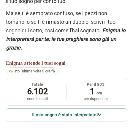
il tuo sogno per conto tuo.
Ma se ti è sembrato confuso, se i pezzi non
tornano, o se ti è rimasto un dubbio, scrivi il tuo
sogno qui sotto, così come l'hai sognato.
Enigma lo
interpreterà per te; le tue preghiere sono già un
grazie.
Enigma
attende i tuoi sogni
visto l'ultima volta 3 ore fa
Totale
Per il 80%
6.102
1
ora
cuori toccati
per rispondere
Il mio sogno è stato interpretato?