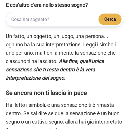
E cos’altro c’era nello stesso sogno?
Cerca
Un fatto, un oggetto, un luogo, una persona...
ognuno ha la sua interpretazione. Leggi i simboli
uno per uno, ma tieni a mente la sensazione che
ciascuno ti ha lasciato.
Alla fine, quell’unica
sensazione che ti resta dentro è la vera
interpretazione del sogno.
Se ancora non ti lascia in pace
Hai letto i simboli, e una sensazione ti è rimasta
dentro. Se sai dire se quella sensazione è un buon
segno o un cattivo segno, allora hai già interpretato