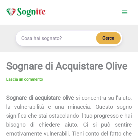
Vai
al
contenuto
Cerca
Sognare di Acquistare Olive
Lascia un commento
Sognare di acquistare olive
si concentra su l’aiuto,
la vulnerabilità e una minaccia. Questo sogno
significa che stai ostacolando il tuo progresso e hai
bisogno di chiedere aiuto. Ci si può sentire
emotivamente vulnerabili. Tieni conto del fatto che