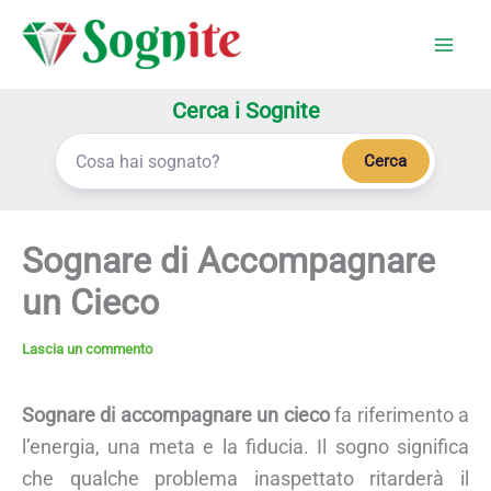
Vai
al
contenuto
Cerca i Sognite
Cerca
Sognare di Accompagnare
un Cieco
Lascia un commento
Sognare di accompagnare un cieco
fa riferimento a
l’energia, una meta e la fiducia. Il sogno significa
che qualche problema inaspettato ritarderà il