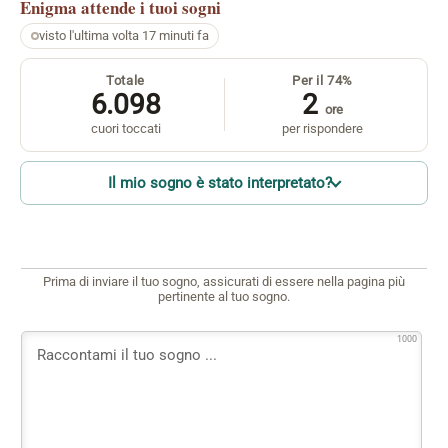
Enigma
attende i tuoi sogni
visto l'ultima volta 17 minuti fa
Totale
Per il 74%
6.098
2
ore
cuori toccati
per rispondere
Il mio sogno è stato interpretato?
Prima di inviare il tuo sogno, assicurati di essere nella pagina più
pertinente al tuo sogno.
1000