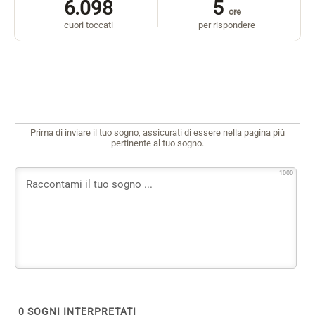
6.098
5
ore
cuori toccati
per rispondere
Prima di inviare il tuo sogno, assicurati di essere nella pagina più
pertinente al tuo sogno.
1000
0
SOGNI INTERPRETATI