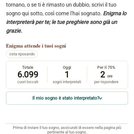
tornano, o se ti è rimasto un dubbio, scrivi il tuo
sogno qui sotto, così come l'hai sognato.
Enigma lo
interpreterà per te; le tue preghiere sono già un
grazie.
Enigma
attende i tuoi sogni
sta riposando
Totale
Oggi
Per il 75%
6.099
1
2
ore
cuori toccati
sogni interpretati
per rispondere
Il mio sogno è stato interpretato?
Prima di inviare il tuo sogno, assicurati di essere nella pagina più
pertinente al tuo sogno.