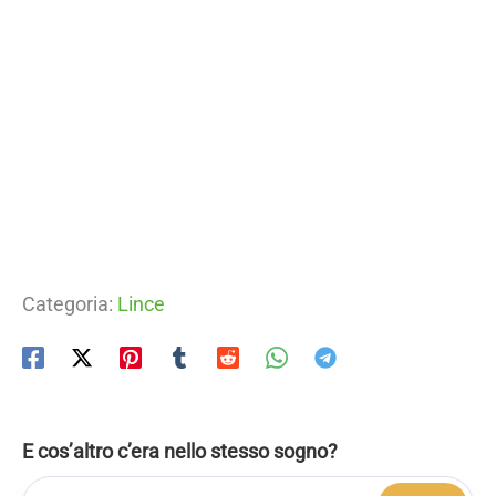
Categoria:
Lince
E cos’altro c’era nello stesso sogno?