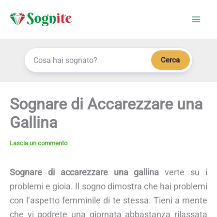
Vai
al
contenuto
Cerca
Sognare di Accarezzare una
Gallina
Lascia un commento
Sognare di accarezzare una gallina
verte su i
problemi e gioia. Il sogno dimostra che hai problemi
con l’aspetto femminile di te stessa. Tieni a mente
che vi godrete una giornata abbastanza rilassata