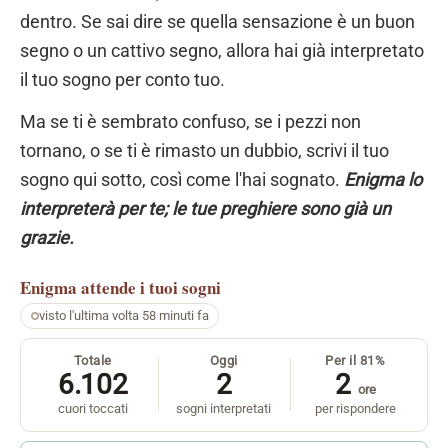
dentro. Se sai dire se quella sensazione è un buon
segno o un cattivo segno, allora hai già interpretato
il tuo sogno per conto tuo.
Ma se ti è sembrato confuso, se i pezzi non
tornano, o se ti è rimasto un dubbio, scrivi il tuo
sogno qui sotto, così come l'hai sognato.
Enigma lo
interpreterà per te; le tue preghiere sono già un
grazie.
Enigma
attende i tuoi sogni
visto l'ultima volta 58 minuti fa
Totale
Oggi
Per il 81%
6.102
2
2
ore
cuori toccati
sogni interpretati
per rispondere