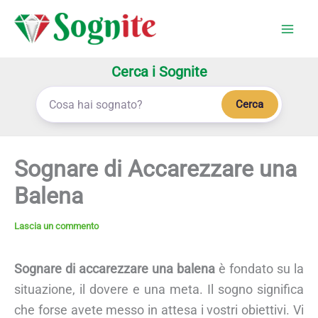
Vai
al
contenuto
Cerca i Sognite
Cerca
Sognare di Accarezzare una
Balena
Lascia un commento
Sognare di accarezzare una balena
è fondato su la
situazione, il dovere e una meta. Il sogno significa
che forse avete messo in attesa i vostri obiettivi. Vi