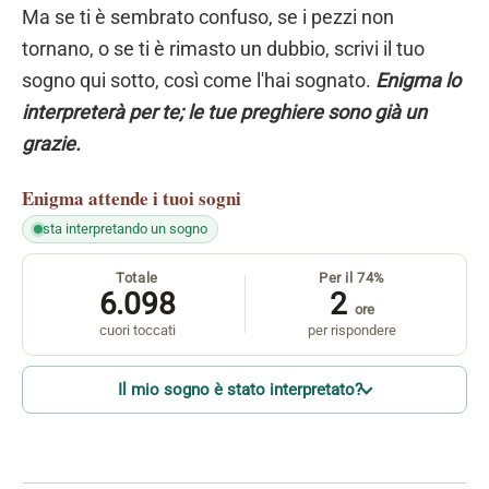
Ma se ti è sembrato confuso, se i pezzi non
tornano, o se ti è rimasto un dubbio, scrivi il tuo
sogno qui sotto, così come l'hai sognato.
Enigma lo
interpreterà per te; le tue preghiere sono già un
grazie.
Enigma
attende i tuoi sogni
sta interpretando un sogno
Totale
Per il 74%
6.098
2
ore
cuori toccati
per rispondere
Il mio sogno è stato interpretato?