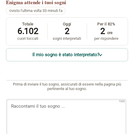
Enigma
attende i tuoi sogni
visto l'ultima volta 33 minuti fa
Totale
Oggi
Per il 82%
6.102
2
2
ore
cuori toccati
sogni interpretati
per rispondere
Il mio sogno è stato interpretato?
Prima di inviare il tuo sogno, assicurati di essere nella pagina più
pertinente al tuo sogno.
1000