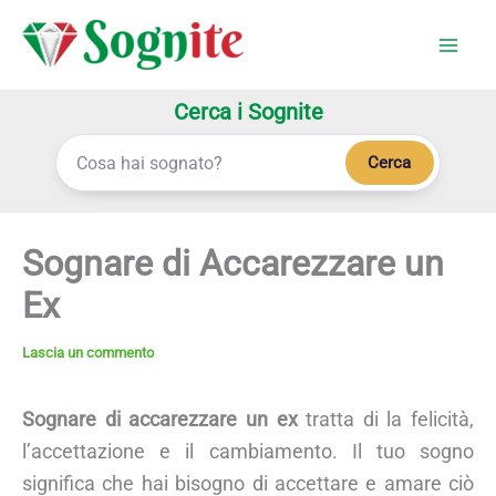
Vai
al
contenuto
Cerca i Sognite
Cerca
Sognare di Accarezzare un
Ex
Lascia un commento
Sognare di accarezzare un ex
tratta di la felicità,
l’accettazione e il cambiamento. Il tuo sogno
significa che hai bisogno di accettare e amare ciò