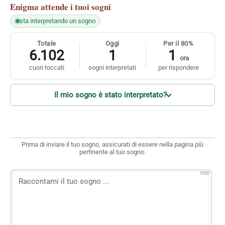
Enigma
attende i tuoi sogni
sta interpretando un sogno
Totale
Oggi
Per il 80%
6.102
1
1
ora
cuori toccati
sogni interpretati
per rispondere
Il mio sogno è stato interpretato?
Prima di inviare il tuo sogno, assicurati di essere nella pagina più
pertinente al tuo sogno.
1000