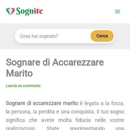
Vai
al
contenuto
Cerca
Sognare di Accarezzare
Marito
Lascia un commento
Sognare di accarezzare marito
è legato a la forza,
la persona, la perdita e una conquista. Il tuo sogno
significa che avete molta fiducia nelle vostre
realizzazioni. State sperimentando una