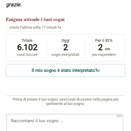
grazie.
Enigma
attende i tuoi sogni
visto l'ultima volta 17 minuti fa
Totale
Oggi
Per il 82%
6.102
2
2
ore
cuori toccati
sogni interpretati
per rispondere
Il mio sogno è stato interpretato?
Prima di inviare il tuo sogno, assicurati di essere nella pagina più
pertinente al tuo sogno.
1000