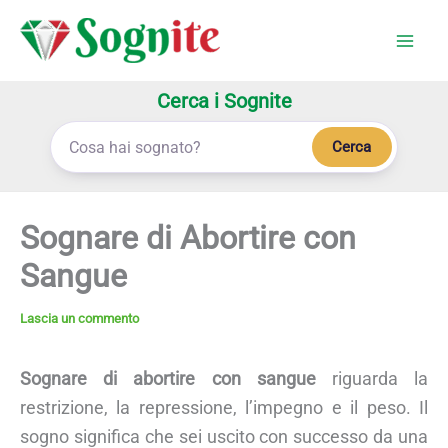
Vai
al
contenuto
Cerca i Sognite
Cerca
Sognare di Abortire con
Sangue
Lascia un commento
Sognare di abortire con sangue
riguarda la
restrizione, la repressione, l’impegno e il peso. Il
sogno significa che sei uscito con successo da una