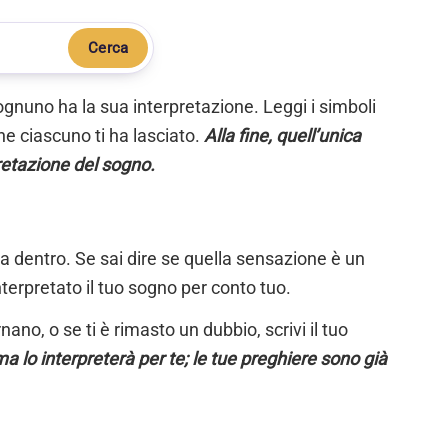
Cerca
ognuno ha la sua interpretazione. Leggi i simboli
e ciascuno ti ha lasciato.
Alla fine, quell’unica
retazione del sogno.
ta dentro. Se sai dire se quella sensazione è un
nterpretato il tuo sogno per conto tuo.
ano, o se ti è rimasto un dubbio, scrivi il tuo
a lo interpreterà per te; le tue preghiere sono già