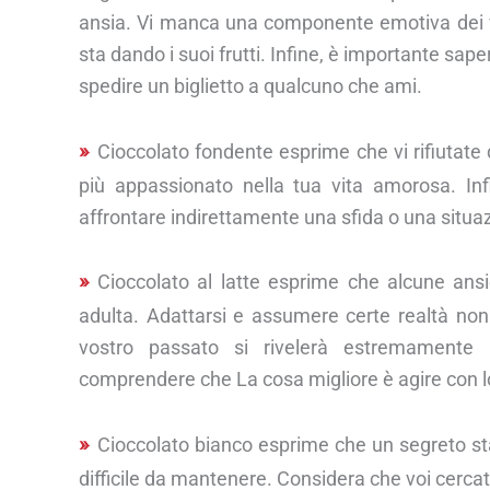
ansia. Vi manca una componente emotiva dei vo
sta dando i suoi frutti. Infine, è importante sa
spedire un biglietto a qualcuno che ami.
Cioccolato fondente esprime che vi rifiutate d
più appassionato nella tua vita amorosa. Inf
affrontare indirettamente una sfida o una situa
Cioccolato al latte esprime che alcune ansie
adulta. Adattarsi e assumere certe realtà non
vostro passato si rivelerà estremamente i
comprendere che La cosa migliore è agire con lo s
Cioccolato bianco esprime che un segreto st
difficile da mantenere. Considera che voi cercate 