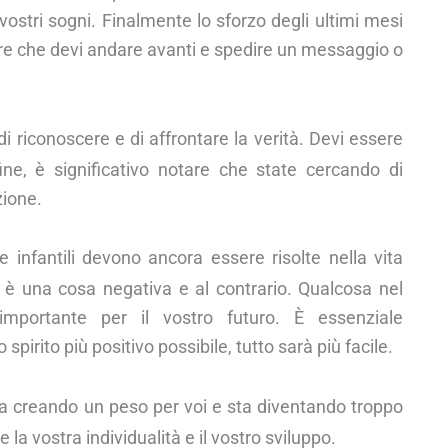
stri sogni. Finalmente lo sforzo degli ultimi mesi
pere che devi andare avanti e spedire un messaggio o
i riconoscere e di affrontare la verità. Devi essere
ine, è significativo notare che state cercando di
zione.
 infantili devono ancora essere risolte nella vita
 è una cosa negativa e al contrario. Qualcosa nel
mportante per il vostro futuro. È essenziale
pirito più positivo possibile, tutto sarà più facile.
a creando un peso per voi e sta diventando troppo
la vostra individualità e il vostro sviluppo.