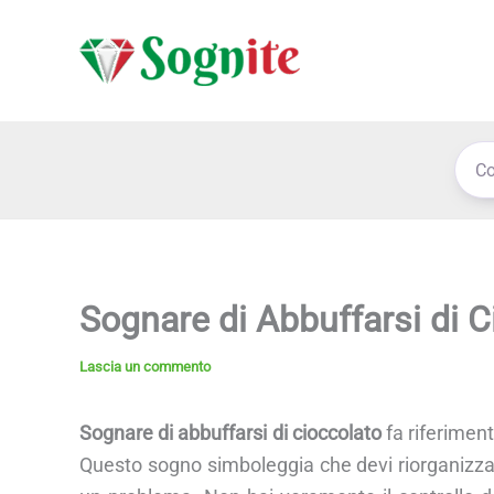
Vai
al
contenuto
Sognare di Abbuffarsi di C
Lascia un commento
Sognare di abbuffarsi di cioccolato
fa riferimento
Questo sogno simboleggia che devi riorganizzare