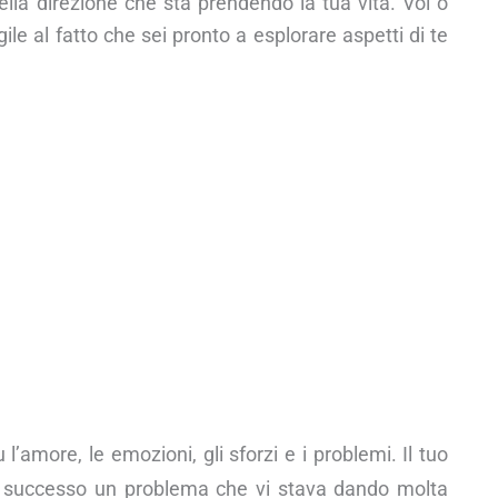
lla direzione che sta prendendo la tua vita. Voi o
gile al fatto che sei pronto a esplorare aspetti di te
l’amore, le emozioni, gli sforzi e i problemi. Il tuo
n successo un problema che vi stava dando molta