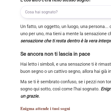
Un fatto, un oggetto, un luogo, una persona... 
uno per uno, ma tieni a mente la sensazione ch
sensazione che ti resta dentro è la vera interp
Se ancora non ti lascia in pace
Hai letto i simboli, e una sensazione ti è rimas
buon segno o un cattivo segno, allora hai già i
Ma se ti è sembrato confuso, se i pezzi non torn
sogno qui sotto, così come l'hai sognato.
Enigm
un grazie.
Enigma
attende i tuoi sogni