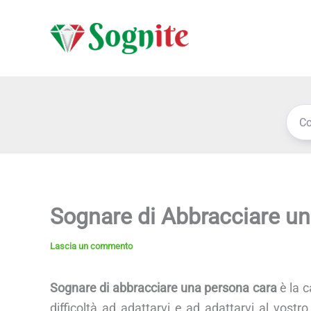
Vai
al
contenuto
Sognare di Abbracciare u
Lascia un commento
Sognare di abbracciare una persona cara
è la c
difficoltà ad adattarvi e ad adattarvi al vost