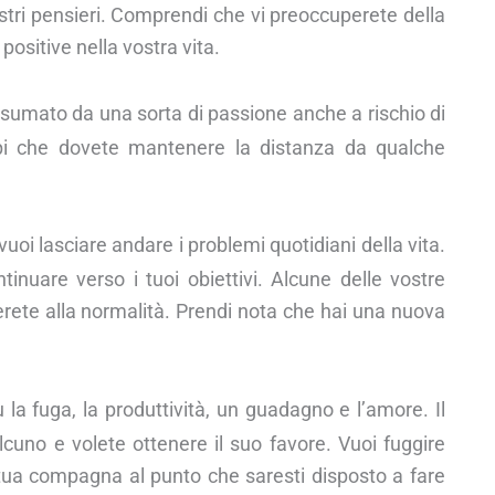
ostri pensieri. Comprendi che vi preoccuperete della
sitive nella vostra vita.
sumato da una sorta di passione anche a rischio di
appi che dovete mantenere la distanza da qualche
oi lasciare andare i problemi quotidiani della vita.
tinuare verso i tuoi obiettivi. Alcune delle vostre
rete alla normalità. Prendi nota che hai una nuova
 la fuga, la produttività, un guadagno e l’amore. Il
cuno e volete ottenere il suo favore. Vuoi fuggire
a tua compagna al punto che saresti disposto a fare