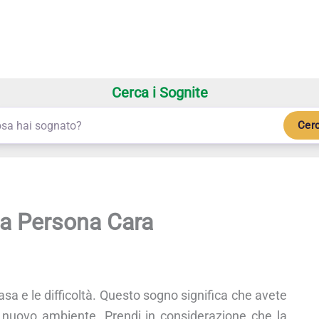
Cerca i Sognite
Cer
na Persona Cara
asa e le difficoltà. Questo sogno significa che avete
ro nuovo ambiente. Prendi in considerazione che la