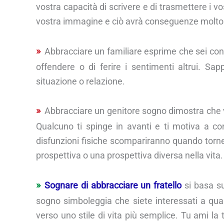
vostra capacità di scrivere e di trasmettere i v
vostra immagine e ciò avrà conseguenze molto po
Abbracciare un familiare esprime che sei con
offendere o di ferire i sentimenti altrui. S
situazione o relazione.
Abbracciare un genitore sogno dimostra che vu
Qualcuno ti spinge in avanti e ti motiva a con
disfunzioni fisiche scompariranno quando torne
prospettiva o una prospettiva diversa nella vita.
Sognare di abbracciare un fratello
si basa su
sogno simboleggia che siete interessati a qual
verso uno stile di vita più semplice. Tu ami l