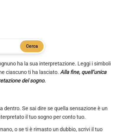
Cerca
ognuno ha la sua interpretazione. Leggi i simboli
e ciascuno ti ha lasciato.
Alla fine, quell’unica
retazione del sogno.
ta dentro. Se sai dire se quella sensazione è un
nterpretato il tuo sogno per conto tuo.
ano, o se ti è rimasto un dubbio, scrivi il tuo