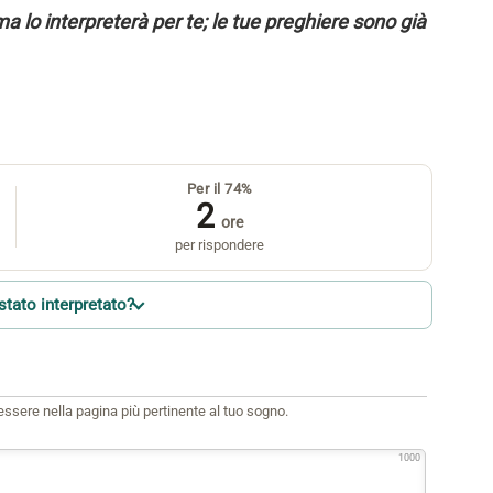
a lo interpreterà per te; le tue preghiere sono già
Per il 74%
2
ore
per rispondere
stato interpretato?
i essere nella pagina più pertinente al tuo sogno.
1000