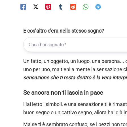
E cos’altro c’era nello stesso sogno?
Un fatto, un oggetto, un luogo, una persona... 
uno per uno, ma tieni a mente la sensazione ch
sensazione che ti resta dentro è la vera interp
Se ancora non ti lascia in pace
Hai letto i simboli, e una sensazione ti è rimas
buon segno o un cattivo segno, allora hai già i
Ma se ti è sembrato confuso, se i pezzi non torn