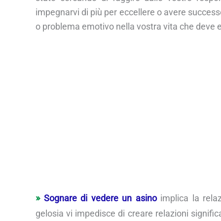
impegnarvi di più per eccellere o avere successo
o problema emotivo nella vostra vita che deve e
Sognare di vedere un asino
implica la rela
gelosia vi impedisce di creare relazioni significa