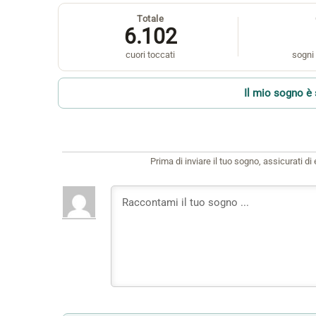
Totale
6.102
cuori toccati
sogni 
Il mio sogno è 
Prima di inviare il tuo sogno, assicurati d