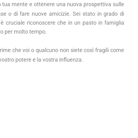
la tua mente e ottenere una nuova prospettiva sulle
se o di fare nuove amicizie. Sei stato in grado di
, è cruciale riconoscere che in un pasto in famiglia
to per molto tempo.
ime che voi o qualcuno non siete così fragili come
vostro potere e la vostra influenza.