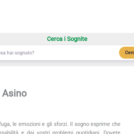
Cerca i Sognite
Cer
 Asino
fuga, le emozioni e gli sforzi. Il sogno esprime che
sabilità e dai vostri problemi quotidiani. Dovete