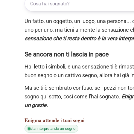
Un fatto, un oggetto, un luogo, una persona... 
uno per uno, ma tieni a mente la sensazione ch
sensazione che ti resta dentro è la vera interp
Se ancora non ti lascia in pace
Hai letto i simboli, e una sensazione ti è rimas
buon segno o un cattivo segno, allora hai già i
Ma se ti è sembrato confuso, se i pezzi non torn
sogno qui sotto, così come l'hai sognato.
Enigm
un grazie.
Enigma
attende i tuoi sogni
sta interpretando un sogno