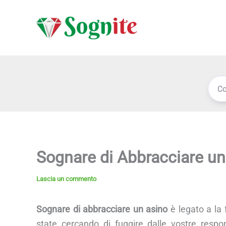
Vai
al
contenuto
Sognare di Abbracciare un
Lascia un commento
Sognare di abbracciare un asino
è legato a la 
state cercando di fuggire dalle vostre respon