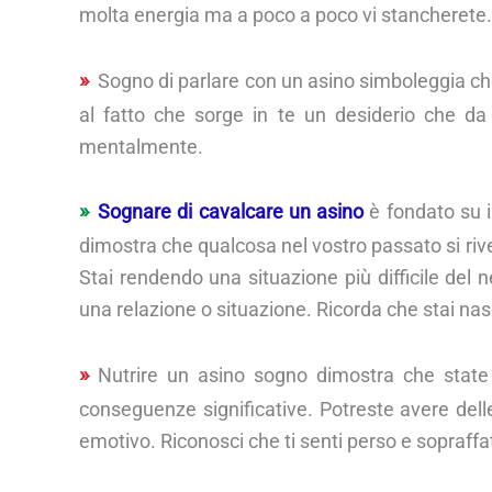
molta energia ma a poco a poco vi stancherete.
Sogno di parlare con un asino simboleggia che ha
al fatto che sorge in te un desiderio che 
mentalmente.
Sognare di cavalcare un asino
è fondato su il
dimostra che qualcosa nel vostro passato si riv
Stai rendendo una situazione più difficile del n
una relazione o situazione. Ricorda che stai nasc
Nutrire un asino sogno dimostra che state
conseguenze significative. Potreste avere del
emotivo. Riconosci che ti senti perso e sopraffa