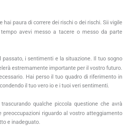
i paura di correre dei rischi o dei rischi. Sii vigile
da tempo avevi messo a tacere o messo da parte
 passato, i sentimenti e la situazione. Il tuo sogno
elerà estremamente importante per il vostro futuro.
ecessario. Hai perso il tuo quadro di riferimento in
ondendo il tuo vero io e i tuoi veri sentimenti.
 trascurando qualche piccola questione che avrà
le preoccupazioni riguardo al vostro atteggiamento
tto e inadeguato.