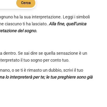
Cerca
ognuno ha la sua interpretazione. Leggi i simboli
e ciascuno ti ha lasciato.
Alla fine, quell’unica
retazione del sogno.
ta dentro. Se sai dire se quella sensazione è un
nterpretato il tuo sogno per conto tuo.
ano, o se ti è rimasto un dubbio, scrivi il tuo
a lo interpreterà per te; le tue preghiere sono già