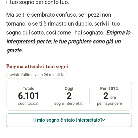
il tuo sogno per conto tuo.
Ma se ti è sembrato confuso, se i pezzi non
tornano, o se ti è rimasto un dubbio, scrivi il tuo
sogno qui sotto, così come l'hai sognato.
Enigma lo
interpreterà per te; le tue preghiere sono già un
grazie.
Enigma
attende i tuoi sogni
visto l'ultima volta 26 minuti fa
Totale
Oggi
Per il 81%
6.101
2
2
ore
cuori toccati
sogni interpretati
per rispondere
Il mio sogno è stato interpretato?