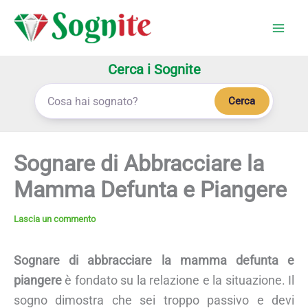
Vai
al
contenuto
Cerca i Sognite
Cerca
Sognare di Abbracciare la
Mamma Defunta e Piangere
Lascia un commento
Sognare di abbracciare la mamma defunta e
piangere
è fondato su la relazione e la situazione. Il
sogno dimostra che sei troppo passivo e devi