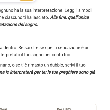
ognuno ha la sua interpretazione. Leggi i simboli
e ciascuno ti ha lasciato.
Alla fine, quell’unica
retazione del sogno.
ta dentro. Se sai dire se quella sensazione è un
nterpretato il tuo sogno per conto tuo.
ano, o se ti è rimasto un dubbio, scrivi il tuo
a lo interpreterà per te; le tue preghiere sono già
Oggi
Per il 80%