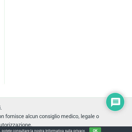
.
fornisce alcun consiglio medico, legale o
autorizzazione.
, potete consultare la nostra Informativa sulla privacy.
OK