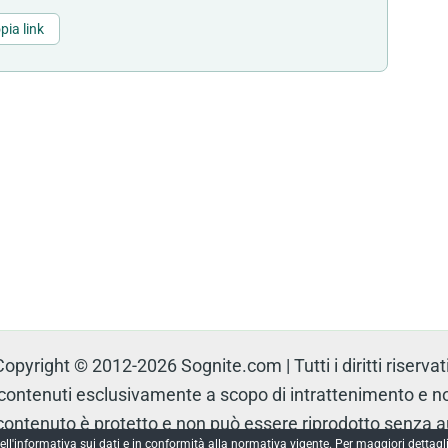
pia link
Copyright © 2012-2026 Sognite.com | Tutti i diritti riservati
tenuti esclusivamente a scopo di intrattenimento e non 
l contenuto è protetto e non può essere riprodotto senza 
ell'informativa sui dati e in conformità alla normativa vigente. Per maggiori dettagli