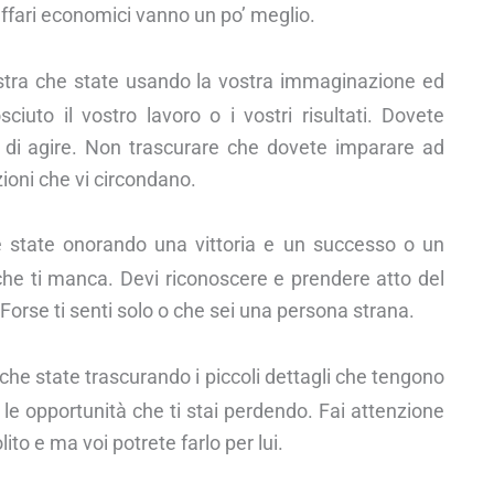
 affari economici vanno un po’ meglio.
ostra che state usando la vostra immaginazione ed
ciuto il vostro lavoro o i vostri risultati. Dovete
a di agire. Non trascurare che dovete imparare ad
zioni che vi circondano.
e state onorando una vittoria e un successo o un
che ti manca. Devi riconoscere e prendere atto del
rse ti senti solo o che sei una persona strana.
che state trascurando i piccoli dettagli che tengono
le opportunità che ti stai perdendo. Fai attenzione
ito e ma voi potrete farlo per lui.