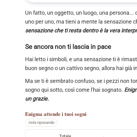
Un fatto, un oggetto, un luogo, una persona... 
uno per uno, ma tieni a mente la sensazione ch
sensazione che ti resta dentro è la vera interp
Se ancora non ti lascia in pace
Hai letto i simboli, e una sensazione ti è rimas
buon segno o un cattivo segno, allora hai già i
Ma se ti è sembrato confuso, se i pezzi non torn
sogno qui sotto, così come l'hai sognato.
Enigm
un grazie.
Enigma
attende i tuoi sogni
sta riposando
Totale