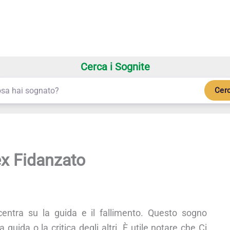
Cerca i Sognite
Cer
ex Fidanzato
entra su la guida e il fallimento. Questo sogno
 guida o la critica degli altri. È utile notare che Ci