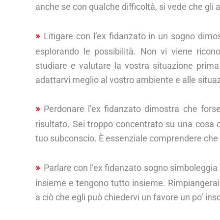
anche se con qualche difficoltà, si vede che gli
Litigare con l’ex fidanzato in un sogno dim
esplorando le possibilità. Non vi viene riconos
studiare e valutare la vostra situazione prim
adattarvi meglio al vostro ambiente e alle situa
Perdonare l’ex fidanzato dimostra che fors
risultato. Sei troppo concentrato su una cosa 
tuo subconscio. È essenziale comprendere che Fo
Parlare con l’ex fidanzato sogno simboleggia 
insieme e tengono tutto insieme. Rimpiangerai 
a ciò che egli può chiedervi un favore un po’ insol