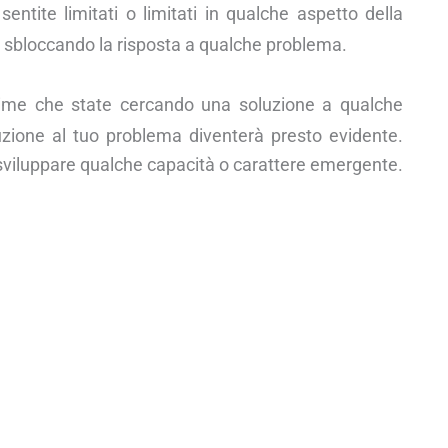
sentite limitati o limitati in qualche aspetto della
i sbloccando la risposta a qualche problema.
prime che state cercando una soluzione a qualche
luzione al tuo problema diventerà presto evidente.
 sviluppare qualche capacità o carattere emergente.