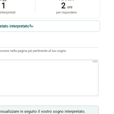
1
2
ore
interpretati
per rispondere
stato interpretato?
i essere nella pagina più pertinente al tuo sogno.
1000
isualizzare in seguito il vostro sogno interpretato.