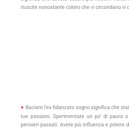
riuscite nonostante coloro che vi circondano vi d
Baciare l’ex fidanzato sogno significa che stai 
tue passioni. Sperimentate un po’ di paura o d
pensieri passati. Avete più influenza e potere di