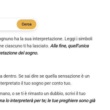
Cerca
ognuno ha la sua interpretazione. Leggi i simboli
e ciascuno ti ha lasciato.
Alla fine, quell’unica
retazione del sogno.
ta dentro. Se sai dire se quella sensazione è un
nterpretato il tuo sogno per conto tuo.
ano, o se ti è rimasto un dubbio, scrivi il tuo
a lo interpreterà per te; le tue preghiere sono già