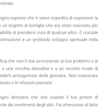
rsonale.
 sogno esprime che ti viene impedito di esprimere la
e un segreto di famiglia che era stato nascosto per
ilità di prendervi cura di qualcun altro. È cruciale
ormazione e un profondo sviluppo spirituale nella
fica che non ti stai avvicinando ai tuoi problemi o ai
e a una vecchia abitudine e a un vecchio modo di
derti protagonista della giornata. Non trascurare
assato o le relazioni passate.
 sogno dimostra che stai usando il tuo potere di
 dei sentimenti degli altri. Fai attenzione al fatto