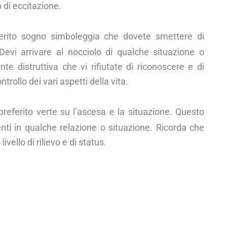
o di eccitazione.
ferito sogno simboleggia che dovete smettere di
. Devi arrivare al nocciolo di qualche situazione o
 distruttiva che vi rifiutate di riconoscere e di
ollo dei vari aspetti della vita.
referito verte su l’ascesa e la situazione. Questo
nti in qualche relazione o situazione. Ricorda che
ivello di rilievo e di status.