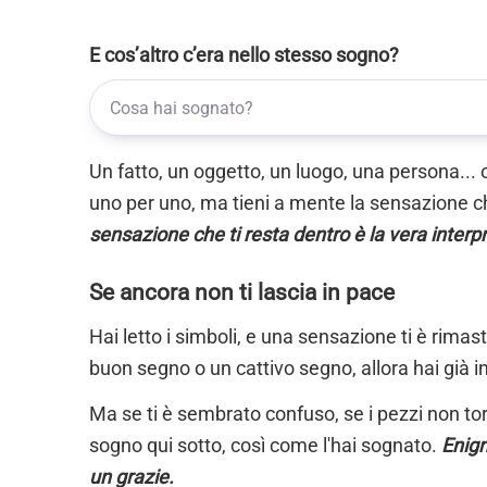
E cos’altro c’era nello stesso sogno?
Un fatto, un oggetto, un luogo, una persona... 
uno per uno, ma tieni a mente la sensazione ch
sensazione che ti resta dentro è la vera interp
Se ancora non ti lascia in pace
Hai letto i simboli, e una sensazione ti è rimas
buon segno o un cattivo segno, allora hai già i
Ma se ti è sembrato confuso, se i pezzi non torn
sogno qui sotto, così come l'hai sognato.
Enigm
un grazie.