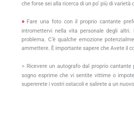
che forse sei alla ricerca di un po’ più di varietà 
Fare una foto con il proprio cantante pre
intromettervi nella vita personale degli altri
problema. C’è qualche emozione potenzialmente
ammettere. È importante sapere che Avete il contr
Ricevere un autografo dal proprio cantante p
sogno esprime che vi sentite vittime o impote
supererete i vostri ostacoli e salirete a un nuovo l