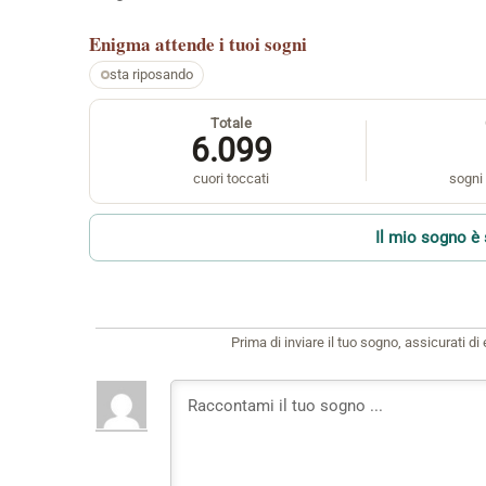
Enigma
attende i tuoi sogni
sta riposando
Totale
6.099
cuori toccati
sogni 
Il mio sogno è 
Prima di inviare il tuo sogno, assicurati d