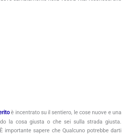
erito
è incentrato su il sentiero, le cose nuove e una
ndo la cosa giusta o che sei sulla strada giusta.
e. È importante sapere che Qualcuno potrebbe darti