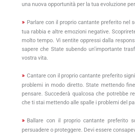
una nuova opportunità per la tua evoluzione pe
Parlare con il proprio cantante preferito nel
tua rabbia e altre emozioni negative. Scopriret
molto tempo. Vi sentite oppressi dalla responsab
sapere che State subendo un’importante trasf
vostra vita.
Cantare con il proprio cantante preferito signi
problemi in modo diretto. State mettendo fin
pensare. Succederà qualcosa che potrebbe ren
che ti stai mettendo alle spalle i problemi del p
Ballare con il proprio cantante preferito
persuadere o proteggere. Devi essere consapevole