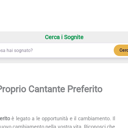
Cerca i Sognite
Cer
Proprio Cantante Preferito
erito
è legato a le opportunità e il cambiamento. Il
uovo cambiamento nella vostra vita. Riconosci che