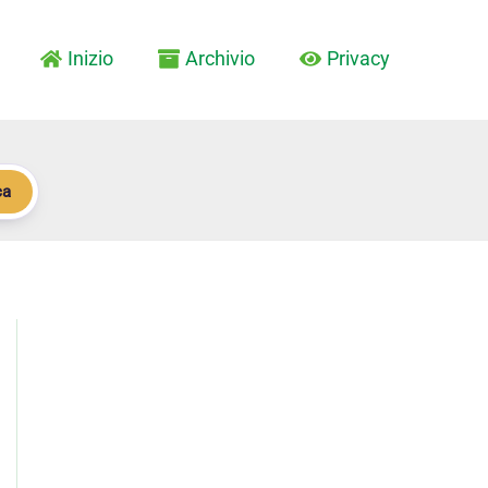
Inizio
Archivio
Privacy
ca