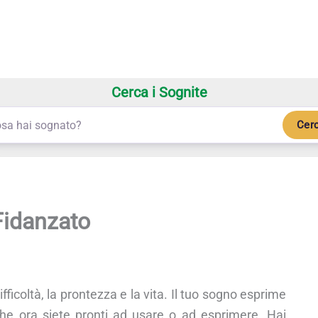
Cerca i Sognite
Cer
Fidanzato
difficoltà, la prontezza e la vita. Il tuo sogno esprime
he ora siete pronti ad usare o ad esprimere. Hai