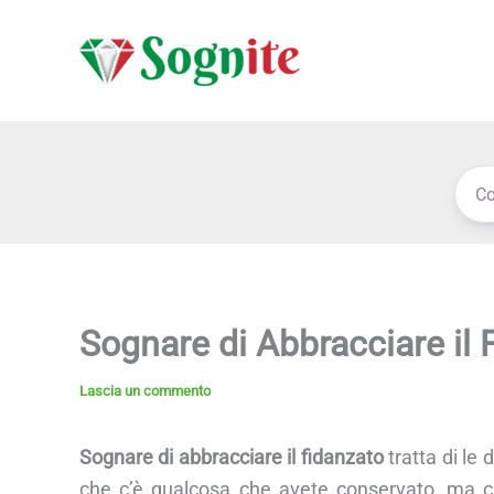
Vai
al
contenuto
Sognare di Abbracciare il 
Lascia un commento
Sognare di abbracciare il fidanzato
tratta di le 
che c’è qualcosa che avete conservato, ma c