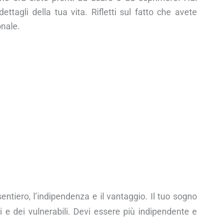
ttagli della tua vita. Rifletti sul fatto che avete
onale.
sentiero, l’indipendenza e il vantaggio. Il tuo sogno
i e dei vulnerabili. Devi essere più indipendente e