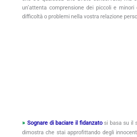
un’attenta comprensione dei piccoli e minori de
difficoltà o problemi nella vostra relazione pers
Sognare di baciare il fidanzato
si basa su il 
dimostra che stai approfittando degli innocent