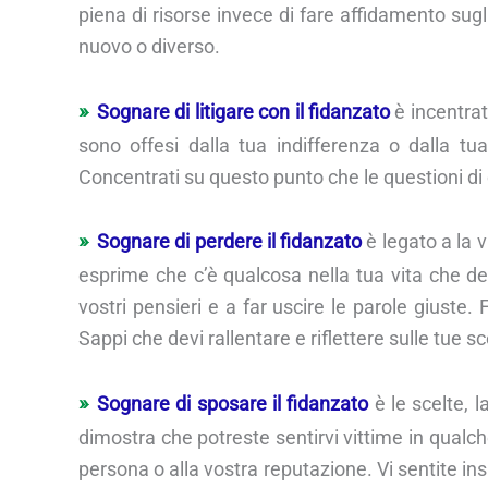
piena di risorse invece di fare affidamento sug
nuovo o diverso.
Sognare di litigare con il fidanzato
è incentrato
sono offesi dalla tua indifferenza o dalla t
Concentrati su questo punto che le questioni di
Sognare di perdere il fidanzato
è legato a la vi
esprime che c’è qualcosa nella tua vita che dev
vostri pensieri e a far uscire le parole giuste. 
Sappi che devi rallentare e riflettere sulle tue sc
Sognare di sposare il fidanzato
è le scelte, l
dimostra che potreste sentirvi vittime in qualch
persona o alla vostra reputazione. Vi sentite insi