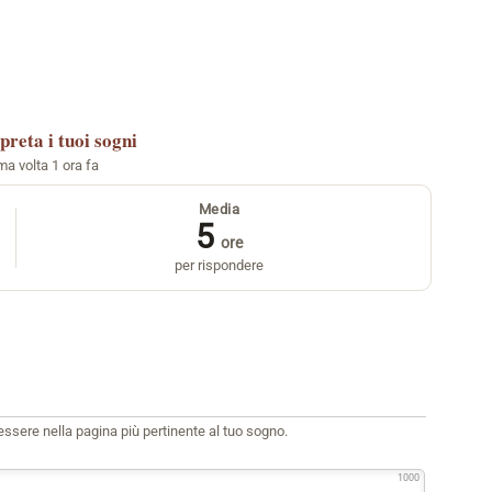
preta i tuoi sogni
ima volta 1 ora fa
Media
5
ore
per rispondere
i essere nella pagina più pertinente al tuo sogno.
1000