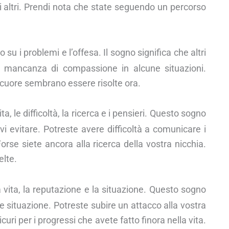
li altri. Prendi nota che state seguendo un percorso
 su i problemi e l’offesa. Il sogno significa che altri
ua mancanza di compassione in alcune situazioni.
 cuore sembrano essere risolte ora.
ta, le difficoltà, la ricerca e i pensieri. Questo sogno
i evitare. Potreste avere difficoltà a comunicare i
Forse siete ancora alla ricerca della vostra nicchia.
elte.
a vita, la reputazione e la situazione. Questo sogno
e situazione. Potreste subire un attacco alla vostra
curi per i progressi che avete fatto finora nella vita.