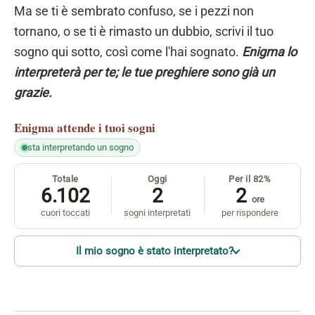
Ma se ti è sembrato confuso, se i pezzi non
tornano, o se ti è rimasto un dubbio, scrivi il tuo
sogno qui sotto, così come l'hai sognato.
Enigma lo
interpreterà per te; le tue preghiere sono già un
grazie.
Enigma
attende i tuoi sogni
sta interpretando un sogno
Totale
Oggi
Per il 82%
6.102
2
2
ore
cuori toccati
sogni interpretati
per rispondere
Il mio sogno è stato interpretato?