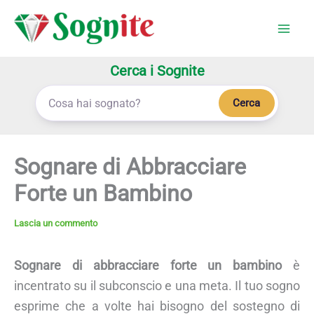
Vai
al
contenuto
Cerca i Sognite
Cerca
Sognare di Abbracciare
Forte un Bambino
Lascia un commento
Sognare di abbracciare forte un bambino
è
incentrato su il subconscio e una meta. Il tuo sogno
esprime che a volte hai bisogno del sostegno di