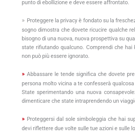
punto di ebollizione e deve essere affrontato.
Proteggere la privacy è fondato su la freschez
sogno dimostra che dovete ricucire qualche rel
bisogno di una nuova, nuova prospettiva su qua
state rifiutando qualcuno. Comprendi che hai
non può più essere ignorato.
Abbassare le tende significa che dovete pres
persona molto vicina a te confesserà qualcosa
State sperimentando una nuova consapevolezz
dimenticare che state intraprendendo un viaggio 
Proteggersi dal sole simboleggia che hai sup
devi riflettere due volte sulle tue azioni e sulle