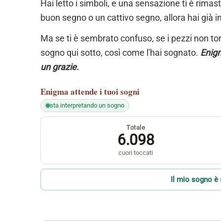
Hai letto i simboli, e una sensazione ti è rimas
buon segno o un cattivo segno, allora hai già i
Ma se ti è sembrato confuso, se i pezzi non torn
sogno qui sotto, così come l'hai sognato.
Enigm
un grazie.
Enigma
attende i tuoi sogni
sta interpretando un sogno
Totale
6.098
cuori toccati
Il mio sogno è 