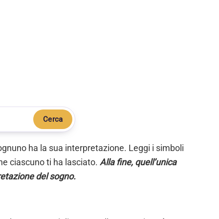
Cerca
ognuno ha la sua interpretazione. Leggi i simboli
e ciascuno ti ha lasciato.
Alla fine, quell’unica
retazione del sogno.