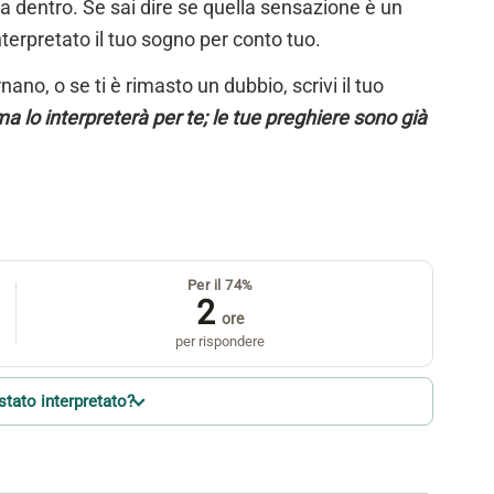
ta dentro. Se sai dire se quella sensazione è un
nterpretato il tuo sogno per conto tuo.
ano, o se ti è rimasto un dubbio, scrivi il tuo
a lo interpreterà per te; le tue preghiere sono già
Per il 74%
2
ore
per rispondere
stato interpretato?