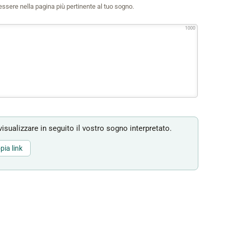
i essere nella pagina più pertinente al tuo sogno.
1000
isualizzare in seguito il vostro sogno interpretato.
pia link