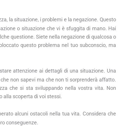
za, la situazione, i problemi e la negazione. Questo
azione o situazione che vi è sfuggita di mano. Hai
lche questione. Siete nella negazione di qualcosa o
 bloccato questo problema nel tuo subconscio, ma
tare attenzione ai dettagli di una situazione. Una
 che non sapevi ma che non ti sorprenderà affatto.
a che si sta sviluppando nella vostra vita. Non
alla scoperta di voi stessi.
erato alcuni ostacoli nella tua vita. Considera che
 loro conseguenze.