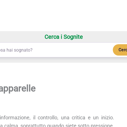
Cerca i Sognite
Cer
apparelle
informazione, il controllo, una critica e un inizio.
a calma, soprattutto quando siete sotto pressione.