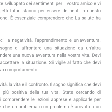
e sviluppato dei sentimenti per il vostro amico e vi
getti futuri stanno per essere delineati in questo
zione. È essenziale comprendere che La salute ha
ci, la negatività, l’apprendimento e un’avventura.
ogno di affrontare una situazione da un’altra
rendere una nuova avventura nella vostra vita. Devi
ccettare la situazione. Sii vigile al fatto che devi
attivo comportamento.
tà, la vita e il confronto. Il sogno significa che devi
 più positiva della tua vita. State cercando di
i comprendere le lezioni apprese e applicarle per
are che un problema o un problema è arrivato a un