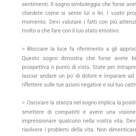
sentimenti. Il sogno simboleggia che forse avet
chiedete come si sente lui o lei. I vostri pro
momento. Devi valutare i fatti con più atten
molto a che fare con il tuo stato emotivo.
Bloccare la luce fa riferimento a gli approc
Questo sogno dimostra che forse avete bis
prospettiva o punto di vista. State per intrap
lasciar andare un po’ di dolore e imparare ad a
riflettere sulle tue azioni negative e sul tuo c
Oscurare la stanza nel sogno implica la positivi
smettere di compatirti e avere una visione
impressionare qualcuno nella vostra vita. Dev
risolvere i problemi della vita. Non dimentic