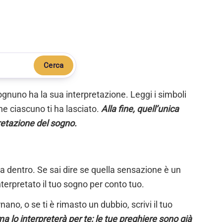
Cerca
ognuno ha la sua interpretazione. Leggi i simboli
e ciascuno ti ha lasciato.
Alla fine, quell’unica
retazione del sogno.
ta dentro. Se sai dire se quella sensazione è un
nterpretato il tuo sogno per conto tuo.
ano, o se ti è rimasto un dubbio, scrivi il tuo
a lo interpreterà per te; le tue preghiere sono già