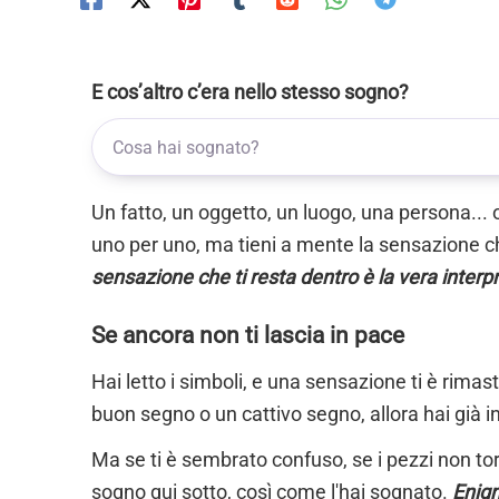
E cos’altro c’era nello stesso sogno?
Un fatto, un oggetto, un luogo, una persona... 
uno per uno, ma tieni a mente la sensazione ch
sensazione che ti resta dentro è la vera interp
Se ancora non ti lascia in pace
Hai letto i simboli, e una sensazione ti è rimas
buon segno o un cattivo segno, allora hai già i
Ma se ti è sembrato confuso, se i pezzi non torn
sogno qui sotto, così come l'hai sognato.
Enigm