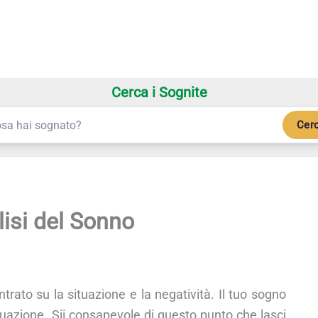
Cerca i Sognite
Cer
lisi del Sonno
trato su la situazione e la negatività. Il tuo sogno
uazione. Sii consapevole di questo punto che lasci