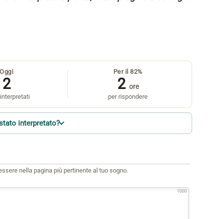
Oggi
Per il 82%
2
2
ore
interpretati
per rispondere
stato interpretato?
i essere nella pagina più pertinente al tuo sogno.
1000