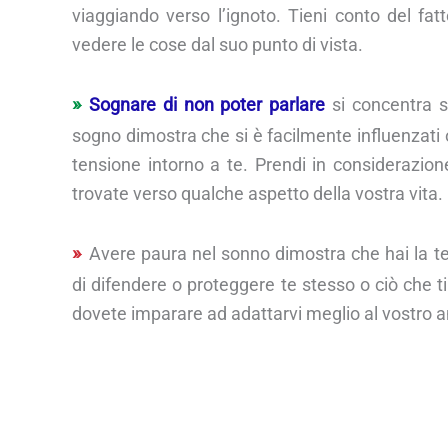
viaggiando verso l’ignoto. Tieni conto del fat
vedere le cose dal suo punto di vista.
Sognare di non poter parlare
si concentra su
sogno dimostra che si è facilmente influenzati o 
tensione intorno a te. Prendi in considerazio
trovate verso qualche aspetto della vostra vita.
Avere paura nel sonno dimostra che hai la te
di difendere o proteggere te stesso o ciò che 
dovete imparare ad adattarvi meglio al vostro a