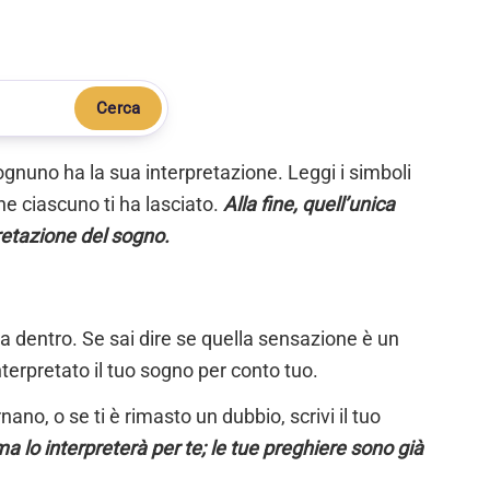
Cerca
ognuno ha la sua interpretazione. Leggi i simboli
e ciascuno ti ha lasciato.
Alla fine, quell’unica
retazione del sogno.
ta dentro. Se sai dire se quella sensazione è un
nterpretato il tuo sogno per conto tuo.
ano, o se ti è rimasto un dubbio, scrivi il tuo
a lo interpreterà per te; le tue preghiere sono già