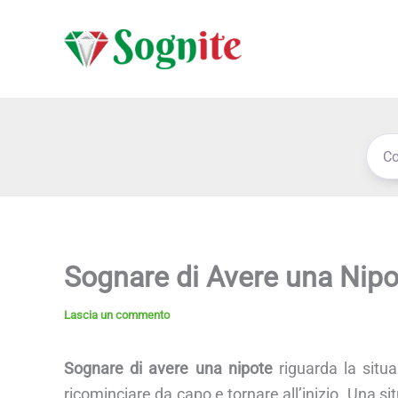
Vai
al
contenuto
Sognare di Avere una Nipo
Lascia un commento
Sognare di avere una nipote
riguarda la situa
ricominciare da capo e tornare all’inizio. Una si