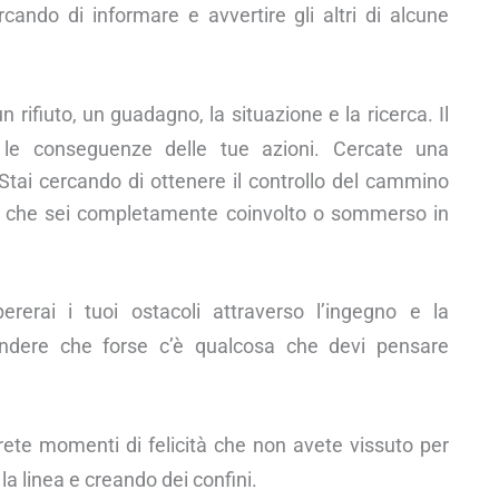
cando di informare e avvertire gli altri di alcune
n rifiuto, un guadagno, la situazione e la ricerca. Il
re le conseguenze delle tue azioni. Cercate una
tai cercando di ottenere il controllo del cammino
atto che sei completamente coinvolto o sommerso in
rerai i tuoi ostacoli attraverso l’ingegno e la
endere che forse c’è qualcosa che devi pensare
ete momenti di felicità che non avete vissuto per
a linea e creando dei confini.