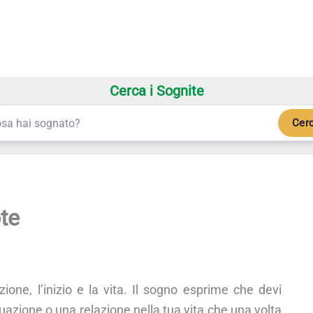
Cerca i Sognite
Cer
te
zione, l’inizio e la vita. Il sogno esprime che devi
tuazione o una relazione nella tua vita che una volta