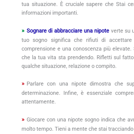
tua situazione. È cruciale sapere che Stai cer
informazioni importanti.
Sognare di abbracciare una nipote
verte su u
tuo sogno significa che rifiuti di accetta
comprensione e una conoscenza più elevate. S
che la tua vita sta prendendo. Rifletti sul f
qualche situazione, relazione o compito.
Parlare con una nipote dimostra che supe
determinazione. Infine, è essenziale compr
attentamente.
Giocare con una nipote sogno indica che avr
molto tempo. Tieni a mente che stai tracciando l