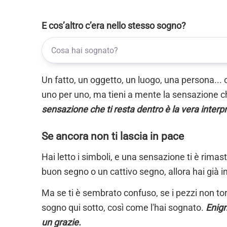
E cos’altro c’era nello stesso sogno?
Un fatto, un oggetto, un luogo, una persona... 
uno per uno, ma tieni a mente la sensazione ch
sensazione che ti resta dentro è la vera interp
Se ancora non ti lascia in pace
Hai letto i simboli, e una sensazione ti è rimas
buon segno o un cattivo segno, allora hai già i
Ma se ti è sembrato confuso, se i pezzi non torn
sogno qui sotto, così come l'hai sognato.
Enigm
un grazie.