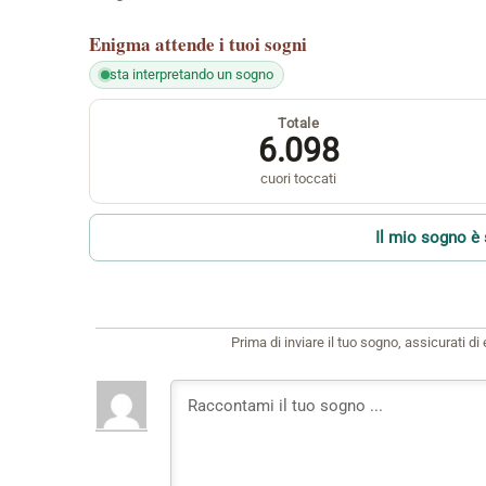
Enigma
attende i tuoi sogni
sta interpretando un sogno
Totale
6.098
cuori toccati
Il mio sogno è 
Prima di inviare il tuo sogno, assicurati d