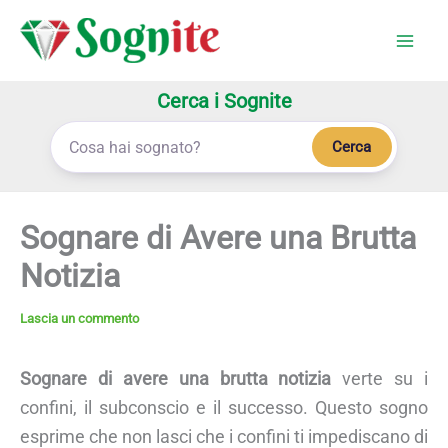
Vai
al
contenuto
Cerca i Sognite
Cerca
Sognare di Avere una Brutta
Notizia
Lascia un commento
Sognare di avere una brutta notizia
verte su i
confini, il subconscio e il successo. Questo sogno
esprime che non lasci che i confini ti impediscano di