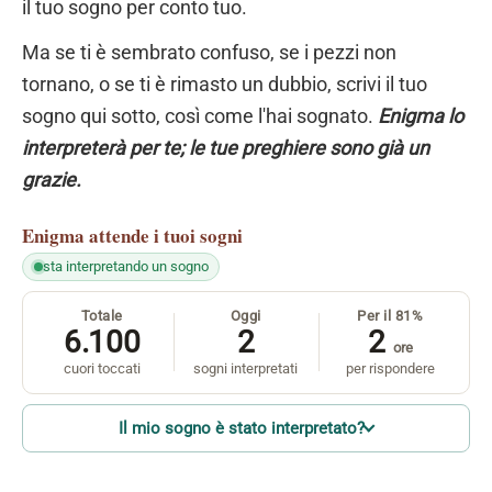
il tuo sogno per conto tuo.
Ma se ti è sembrato confuso, se i pezzi non
tornano, o se ti è rimasto un dubbio, scrivi il tuo
sogno qui sotto, così come l'hai sognato.
Enigma lo
interpreterà per te; le tue preghiere sono già un
grazie.
Enigma
attende i tuoi sogni
sta interpretando un sogno
Totale
Oggi
Per il 81%
6.100
2
2
ore
cuori toccati
sogni interpretati
per rispondere
Il mio sogno è stato interpretato?