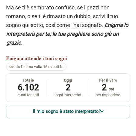
Ma se ti è sembrato confuso, se i pezzi non
tornano, o se ti è rimasto un dubbio, scrivi il tuo
sogno qui sotto, così come l'hai sognato.
Enigma lo
interpreterà per te; le tue preghiere sono già un
grazie.
Enigma
attende i tuoi sogni
visto l'ultima volta 16 minuti fa
Totale
Oggi
Per il 81%
6.102
2
2
ore
cuori toccati
sogni interpretati
per rispondere
Il mio sogno è stato interpretato?