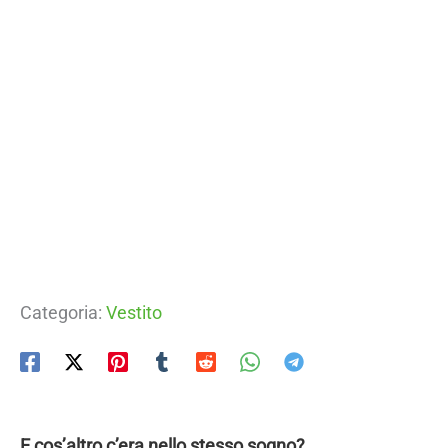
Categoria:
Vestito
E cos’altro c’era nello stesso sogno?