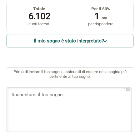
Totale
Per il 80%
6.102
1
ora
cuori toccati
per rispondere
Il mio sogno è stato interpretato?
Prima di inviare il tuo sogno, assicurati di essere nella pagina più
pertinente al tuo sogno.
1000