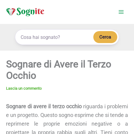
Vai
al
contenuto
Cerca
Sognare di Avere il Terzo
Occhio
Lascia un commento
Sognare di avere il terzo occhio
riguarda i problemi
e un progetto. Questo sogno esprime che si tende a
reprimere le proprie emozioni negative o a
proiettare la propria rabbia sugli altri. Tieni conto