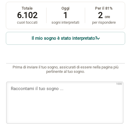
Totale
Oggi
Per il 81%
6.102
1
2
ore
cuori toccati
sogni interpretati
per rispondere
Il mio sogno è stato interpretato?
Prima di inviare il tuo sogno, assicurati di essere nella pagina più
pertinente al tuo sogno.
1000