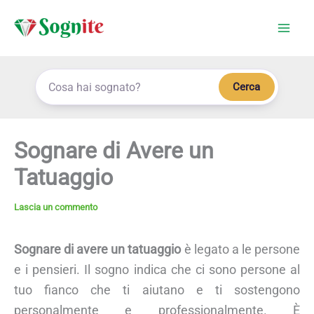
Vai
al
contenuto
Cerca
Sognare di Avere un
Tatuaggio
Lascia un commento
Sognare di avere un tatuaggio
è legato a le persone
e i pensieri. Il sogno indica che ci sono persone al
tuo fianco che ti aiutano e ti sostengono
personalmente e professionalmente. È