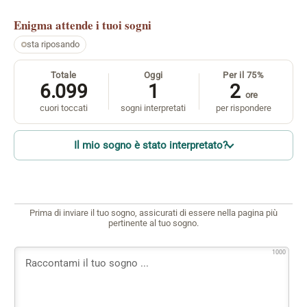
Enigma
attende i tuoi sogni
sta riposando
Totale
Oggi
Per il 75%
6.099
1
2
ore
cuori toccati
sogni interpretati
per rispondere
Il mio sogno è stato interpretato?
Prima di inviare il tuo sogno, assicurati di essere nella pagina più
pertinente al tuo sogno.
1000