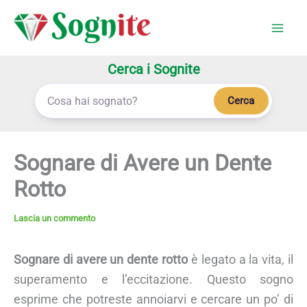
Vai
al
contenuto
Cerca i Sognite
Cerca
Sognare di Avere un Dente
Rotto
Lascia un commento
Sognare di avere un dente rotto
è legato a la vita, il
superamento e l’eccitazione. Questo sogno
esprime che potreste annoiarvi e cercare un po’ di