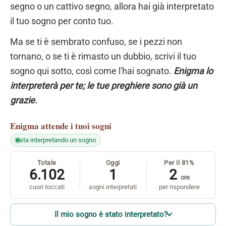
segno o un cattivo segno, allora hai già interpretato
il tuo sogno per conto tuo.
Ma se ti è sembrato confuso, se i pezzi non
tornano, o se ti è rimasto un dubbio, scrivi il tuo
sogno qui sotto, così come l'hai sognato.
Enigma lo
interpreterà per te; le tue preghiere sono già un
grazie.
Enigma
attende i tuoi sogni
sta interpretando un sogno
Totale
Oggi
Per il 81%
6.102
1
2
ore
cuori toccati
sogni interpretati
per rispondere
Il mio sogno è stato interpretato?