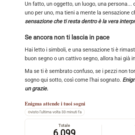
Un fatto, un oggetto, un luogo, una persona... 
uno per uno, ma tieni a mente la sensazione ch
sensazione che ti resta dentro è la vera interp
Se ancora non ti lascia in pace
Hai letto i simboli, e una sensazione ti è rimas
buon segno o un cattivo segno, allora hai già i
Ma se ti è sembrato confuso, se i pezzi non torn
sogno qui sotto, così come l'hai sognato.
Enigm
un grazie.
Enigma
attende i tuoi sogni
visto l'ultima volta 33 minuti fa
Totale
6.099