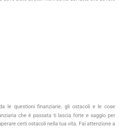
a le questioni finanziarie, gli ostacoli e le cose
nziaria che è passata ti lascia forte e saggio per
perare certi ostacoli nella tua vita. Fai attenzione a