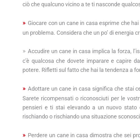
ciò che qualcuno vicino a te ti nasconde qualco
Giocare con un cane in casa esprime che hai t
un problema. Considera che un po’ di energia cre
Accudire un cane in casa implica la forza, l’
c’è qualcosa che dovete imparare e capire dal p
potere. Rifletti sul fatto che hai la tendenza a for
Adottare un cane in casa significa che stai ce
Sarete ricompensati o riconosciuti per le vostre 
pensieri e ti stai elevando a un nuovo stato 
rischiando o rischiando una situazione sconosci
Perdere un cane in casa dimostra che sei pro