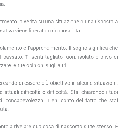
sa.
rovato la verità su una situazione o una risposta a
ativa viene liberata o riconosciuta.
isolamento e l’apprendimento. Il sogno significa che
assato. Ti senti tagliato fuori, isolato e privo di
zare le tue opinioni sugli altri.
rcando di essere più obiettivo in alcune situazioni.
attuali difficoltà e difficoltà. Stai chiarendo i tuoi
di consapevolezza. Tieni conto del fatto che stai
uta.
nto a rivelare qualcosa di nascosto su te stesso. È