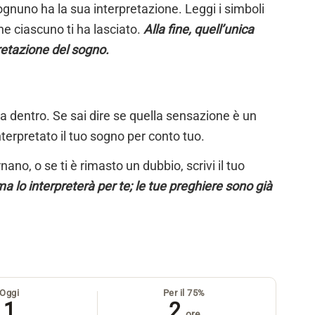
ognuno ha la sua interpretazione. Leggi i simboli
e ciascuno ti ha lasciato.
Alla fine, quell’unica
retazione del sogno.
ta dentro. Se sai dire se quella sensazione è un
nterpretato il tuo sogno per conto tuo.
ano, o se ti è rimasto un dubbio, scrivi il tuo
a lo interpreterà per te; le tue preghiere sono già
Oggi
Per il 75%
1
2
ore