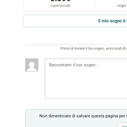
cuori toccati
sogni 
Il mio sogno è 
Prima di inviare il tuo sogno, assicurati d
Non dimenticate di salvare questa pagina per v
Co