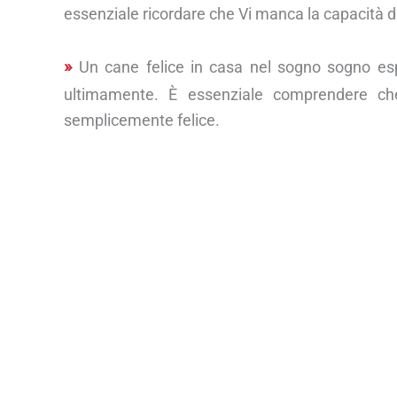
essenziale ricordare che Vi manca la capacità di
Un cane felice in casa nel sogno sogno esp
ultimamente. È essenziale comprendere che
semplicemente felice.