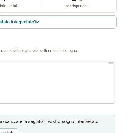
interpretati
per rispondere
stato interpretato?
i essere nella pagina più pertinente al tuo sogno.
1000
isualizzare in seguito il vostro sogno interpretato.
pia link