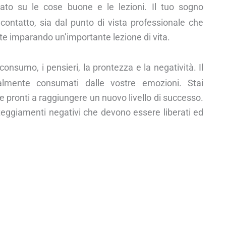
to su le cose buone e le lezioni. Il tuo sogno
ontatto, sia dal punto di vista professionale che
te imparando un’importante lezione di vita.
consumo, i pensieri, la prontezza e la negatività. Il
ralmente consumati dalle vostre emozioni. Stai
te pronti a raggiungere un nuovo livello di successo.
teggiamenti negativi che devono essere liberati ed