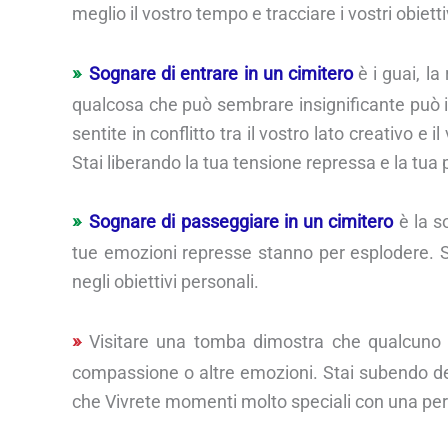
meglio il vostro tempo e tracciare i vostri obiett
Sognare di entrare in un cimitero
è i guai, la
qualcosa che può sembrare insignificante può in
sentite in conflitto tra il vostro lato creativo e
Stai liberando la tua tensione repressa e la tu
Sognare di passeggiare in un cimitero
è la s
tue emozioni represse stanno per esplodere. Sii 
negli obiettivi personali.
Visitare una tomba dimostra che qualcuno
compassione o altre emozioni. Stai subendo dei
che Vivrete momenti molto speciali con una pe