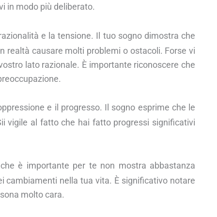
ivi in modo più deliberato.
 razionalità e la tensione. Il tuo sogno dimostra che
 realtà causare molti problemi o ostacoli. Forse vi
 il vostro lato razionale. È importante riconoscere che
a preoccupazione.
oppressione e il progresso. Il sogno esprime che le
vigile al fatto che hai fatto progressi significativi
 che è importante per te non mostra abbastanza
 cambiamenti nella tua vita. È significativo notare
rsona molto cara.