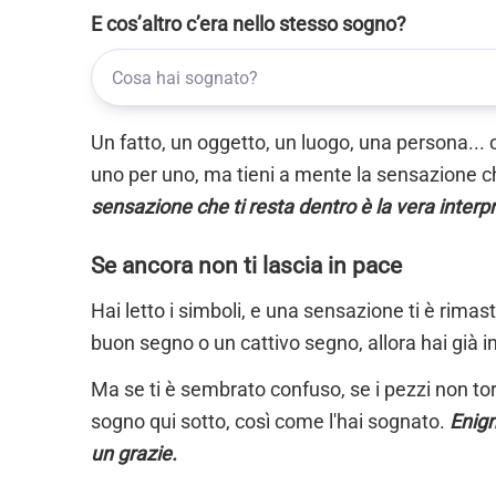
E cos’altro c’era nello stesso sogno?
Un fatto, un oggetto, un luogo, una persona... 
uno per uno, ma tieni a mente la sensazione ch
sensazione che ti resta dentro è la vera interp
Se ancora non ti lascia in pace
Hai letto i simboli, e una sensazione ti è rimas
buon segno o un cattivo segno, allora hai già i
Ma se ti è sembrato confuso, se i pezzi non torn
sogno qui sotto, così come l'hai sognato.
Enigm
un grazie.