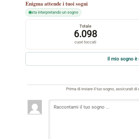
Enigma
attende i tuoi sogni
sta interpretando un sogno
Totale
6.098
cuori toccati
Il mio sogno è 
Prima di inviare il tuo sogno, assicurati d