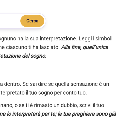
Cerca
ognuno ha la sua interpretazione. Leggi i simboli
e ciascuno ti ha lasciato.
Alla fine, quell’unica
retazione del sogno.
ta dentro. Se sai dire se quella sensazione è un
nterpretato il tuo sogno per conto tuo.
ano, o se ti è rimasto un dubbio, scrivi il tuo
a lo interpreterà per te; le tue preghiere sono già