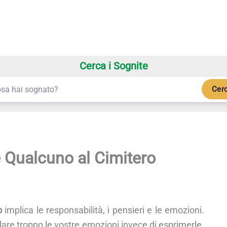
Cerca i Sognite
Cer
Qualcuno al Cimitero
o
implica le responsabilità, i pensieri e le emozioni.
are troppo le vostre emozioni invece di esprimerle.