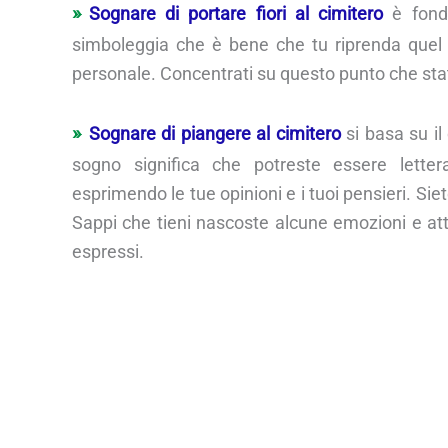
Sognare di portare fiori al cimitero
è fonda
simboleggia che è bene che tu riprenda quel c
personale. Concentrati su questo punto che sta
Sognare di piangere al cimitero
si basa su il 
sogno significa che potreste essere lette
esprimendo le tue opinioni e i tuoi pensieri. Sie
Sappi che tieni nascoste alcune emozioni e at
espressi.