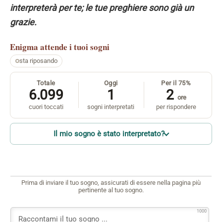
interpreterà per te; le tue preghiere sono già un
grazie.
Enigma
attende i tuoi sogni
sta riposando
Totale
Oggi
Per il 75%
6.099
1
2
ore
cuori toccati
sogni interpretati
per rispondere
Il mio sogno è stato interpretato?
Prima di inviare il tuo sogno, assicurati di essere nella pagina più
pertinente al tuo sogno.
1000