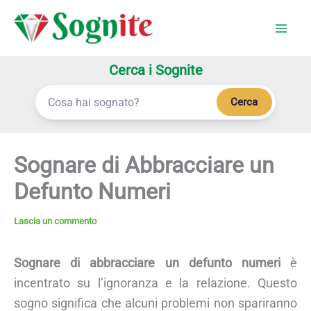
Vai
al
contenuto
Cerca i Sognite
Cerca
Sognare di Abbracciare un
Defunto Numeri
Lascia un commento
Sognare di abbracciare un defunto numeri
è
incentrato su l’ignoranza e la relazione. Questo
sogno significa che alcuni problemi non spariranno