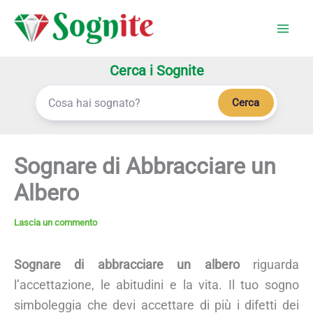
Vai
al
contenuto
Cerca i Sognite
Cerca
Sognare di Abbracciare un
Albero
Lascia un commento
Sognare di abbracciare un albero
riguarda
l’accettazione, le abitudini e la vita. Il tuo sogno
simboleggia che devi accettare di più i difetti dei