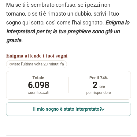
Ma se ti è sembrato confuso, se i pezzi non
tornano, o se ti è rimasto un dubbio, scrivi il tuo
sogno qui sotto, così come l'hai sognato.
Enigma lo
interpreterà per te; le tue preghiere sono già un
grazie.
Enigma
attende i tuoi sogni
visto l'ultima volta 23 minuti fa
Totale
Per il 74%
6.098
2
ore
cuori toccati
per rispondere
Il mio sogno è stato interpretato?