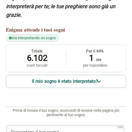
interpreterà per te; le tue preghiere sono già un
grazie.
Enigma
attende i tuoi sogni
sta interpretando un sogno
Totale
Per il 83%
6.102
1
ora
cuori toccati
per rispondere
Il mio sogno è stato interpretato?
Prima di inviare il tuo sogno, assicurati di essere nella pagina più
pertinente al tuo sogno.
1000