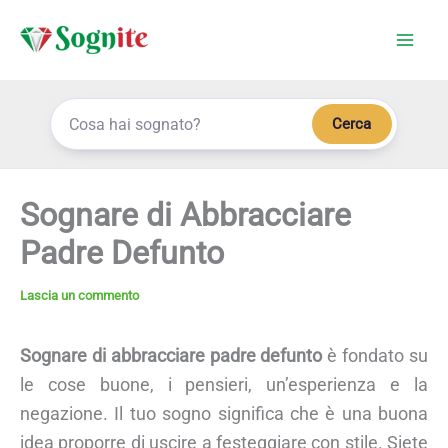
Vai
al
contenuto
Cerca
Sognare di Abbracciare
Padre Defunto
Lascia un commento
Sognare di abbracciare padre defunto
è fondato su
le cose buone, i pensieri, un’esperienza e la
negazione. Il tuo sogno significa che è una buona
idea proporre di uscire a festeggiare con stile. Siete