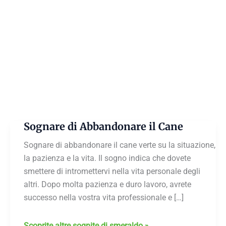
Sognare di Abbandonare il Cane
Sognare di abbandonare il cane verte su la situazione,
la pazienza e la vita. Il sogno indica che dovete
smettere di intromettervi nella vita personale degli
altri. Dopo molta pazienza e duro lavoro, avrete
successo nella vostra vita professionale e […]
Sognare
Scoprite altre sognite di smeraldo »