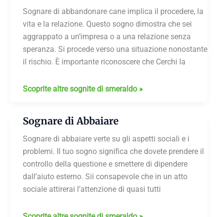
Sognare di abbandonare cane implica il procedere, la
vita e la relazione. Questo sogno dimostra che sei
aggrappato a un’impresa o a una relazione senza
speranza. Si procede verso una situazione nonostante
il rischio. È importante riconoscere che Cerchi la
Sognare
Scoprite altre sognite di smeraldo »
di
Abbandonare
Sognare di Abbaiare
Cane
Sognare di abbaiare verte su gli aspetti sociali e i
problemi. Il tuo sogno significa che dovete prendere il
controllo della questione e smettere di dipendere
dall’aiuto esterno. Sii consapevole che in un atto
sociale attirerai l’attenzione di quasi tutti
Sognare
Scoprite altre sognite di smeraldo »