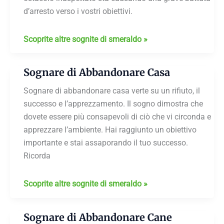
d’arresto verso i vostri obiettivi.
Sognare
Scoprite altre sognite di smeraldo »
di
Abbandonare
Sognare di Abbandonare Casa
Gatto
Sognare di abbandonare casa verte su un rifiuto, il
successo e l’apprezzamento. Il sogno dimostra che
dovete essere più consapevoli di ciò che vi circonda e
apprezzare l’ambiente. Hai raggiunto un obiettivo
importante e stai assaporando il tuo successo.
Ricorda
Sognare
Scoprite altre sognite di smeraldo »
di
Abbandonare
Sognare di Abbandonare Cane
Casa